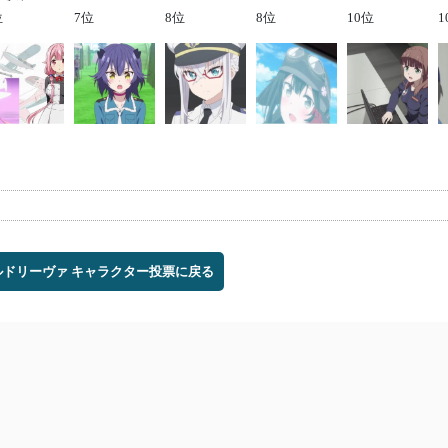
位
7位
8位
8位
10位
1
ドリーヴァ キャラクター投票に戻る