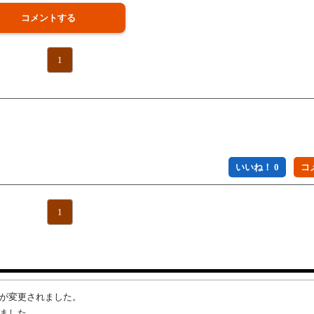
コメントする
1
いいね！ 0
1
権者が変更されました。
れました。