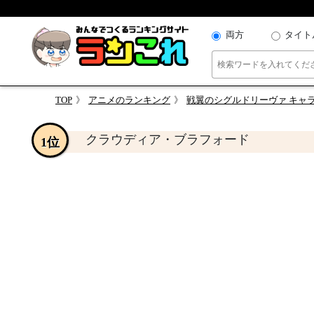
両方
タイト
TOP
アニメのランキング
戦翼のシグルドリーヴァ キャ
クラウディア・ブラフォード
1位