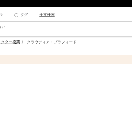
ル
タグ
全文検索
ラクター投票
クラウディア・ブラフォード