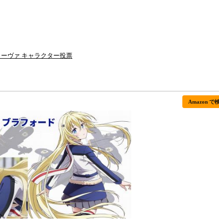
ーヴァ キャラクター投票
Amazon で