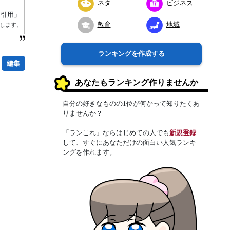
ネタ
ビジネス
り引用」
教育
地域
します。
ランキングを作成する
編集
あなたもランキング作りませんか
自分の好きなものの1位が何かって知りたくあ
りませんか？
「ランこれ」ならはじめての人でも
新規登録
して、すぐにあなただけの面白い人気ランキ
ングを作れます。