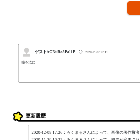
ゲスト/tGNuBo8Pal1P
😶
2020-11-22 22:11
瞳を汝に
更新履歴
2020-12-09 17:26：ろくまるさんによって、画像の著作
2020-11-29 16:32：ろくまるさんによって、概要が変更さ