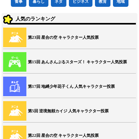
食事
暮らし
ネタ
ビジネス
教育
地域
人気のランキング
第23回 星合の空 キャラクター人気投票
第15回 あんさんぶるスターズ！ キャラクター人気投票
第17回 地縛少年花子くん 人気キャラクター投票
第5回 逆境無頼カイジ 人気キャラクター投票
第22回 星合の空 キャラクター人気投票