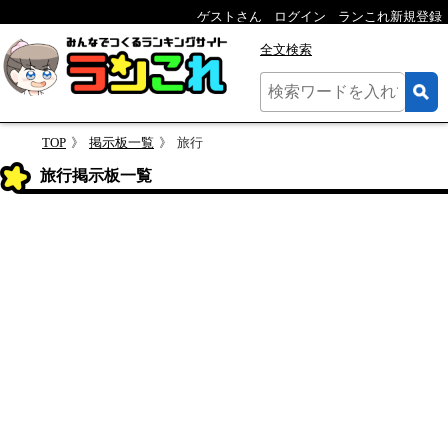
ゲストさん
ログイン
ランこれ新規登録
全文検索
TOP
掲示板一覧
旅行
旅行掲示板一覧