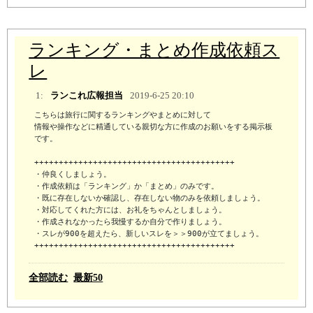
ランキング・まとめ作成依頼ス
レ
1:
ランこれ広報担当
2019-6-25 20:10
こちらは旅行に関するランキングやまとめに対して

情報や操作などに精通している親切な方に作成のお願いをする掲示板
です。

+++++++++++++++++++++++++++++++++++++++++

・仲良くしましょう。

・作成依頼は「ランキング」か「まとめ」のみです。

・既に存在しないか確認し、存在しない物のみを依頼しましょう。

・対応してくれた方には、お礼をちゃんとしましょう。

・作成されなかったら我慢するか自分で作りましょう。

・スレが900を超えたら、新しいスレを＞＞900が立てましょう。

+++++++++++++++++++++++++++++++++++++++++
全部読む
最新50