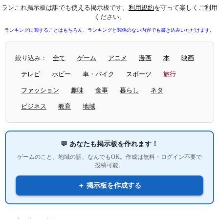
ランこれ掲示板は誰でも使える掲示板です。
利用規約
を守って楽しくご利用
ください。
ランキングに関することはもちろん、ランキングと関係のない内容でも書き込みいただけます。
絞り込み：
全て
ゲーム
アニメ
漫画
本
映画
テレビ
ホビー
車・バイク
スポーツ
旅行
ファッション
趣味
食事
暮らし
ネタ
ビジネス
教育
地域
💬 あなたも掲示板を作れます！
ゲームのこと、地域の話、なんでもOK。作成は無料・ログイン不要で
投稿可能。