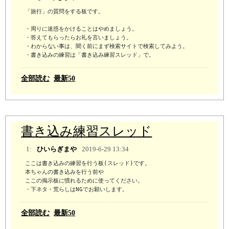
「旅行」の質問をする板です。

・周りに迷惑をかけることはやめましょう。

・答えてもらったらお礼を言いましょう。

・わからない事は、聞く前にまず検索サイトで検索してみよう。 

・書き込みの練習は「書き込み練習スレッド」で。
全部読む
最新50
書き込み練習スレッド
1:
ひいらぎまや
2019-6-29 13:34
ここは書き込みの練習を行う板(スレッド)です。

本ちゃんの書き込みを行う前や

ここの掲示板に慣れるために使ってください。

・下ネタ・荒らしはNGでお願いします。
全部読む
最新50