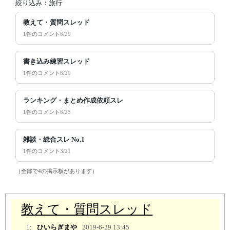
絞り込み：旅行
教えて・質問スレッド
1件のコメント
6/29
書き込み練習スレッド
1件のコメント
6/29
ランキング・まとめ作成依頼スレ
1件のコメント
6/25
雑談・総合スレ No.1
1件のコメント
3/21
（全部で4の掲示板があります）
教えて・質問スレッド
1:
ひいらぎまや
2019-6-29 13:45