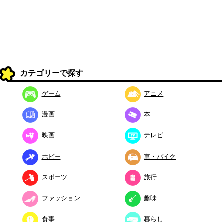
カテゴリーで探す
ゲーム
アニメ
漫画
本
映画
テレビ
ホビー
車・バイク
スポーツ
旅行
ファッション
趣味
食事
暮らし