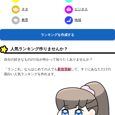
ネタ
ビジネス
教育
地域
ランキングを作成する
人気ランキング作りませんか？
自分の好きなものの1位が何かって知りたくありませんか？
「ランこれ」ならはじめての人でも
新規登録
して、すぐにあなただけの
面白い人気ランキングを作れます。