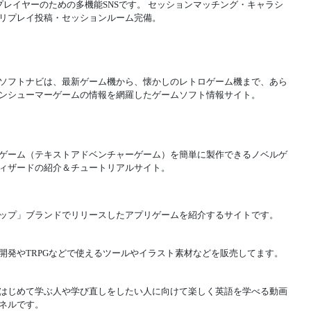
Gプレイヤーのための多機能SNSです。 セッションマッチング・キャラシ
リプレイ投稿・セッションルーム完備。
ソフトナビは、最新ゲーム機から、懐かしのレトロゲーム機まで、あら
ンシューマーゲームの情報を網羅したゲームソフト情報サイト。
ゲーム（テキストアドベンチャーゲーム）を簡単に製作できるノベルゲ
ィザードの紹介＆チュートリアルサイト。
ップ」ブランドでリリースしたアプリゲームを紹介するサイトです。
開発やTRPGなどで使えるツールやイラスト素材などを販売してます。
はじめて学ぶ人や学び直しをしたい人に向けて楽しく英語を学べる動画
ネルです。