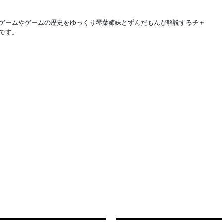
ゲームやゲームの歴史をゆっくり琴葉姉妹とずんだもんが解説するチャ
です。