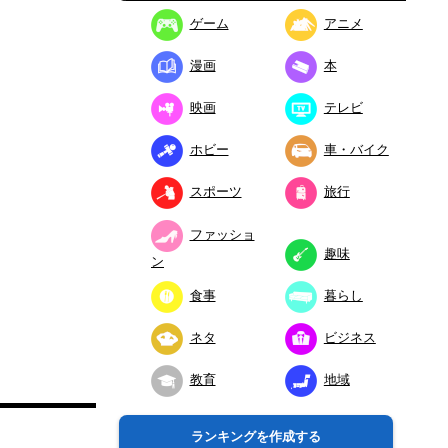
ゲーム
アニメ
漫画
本
映画
テレビ
ホビー
車・バイク
スポーツ
旅行
ファッショ
趣味
ン
食事
暮らし
ネタ
ビジネス
教育
地域
ランキングを作成する