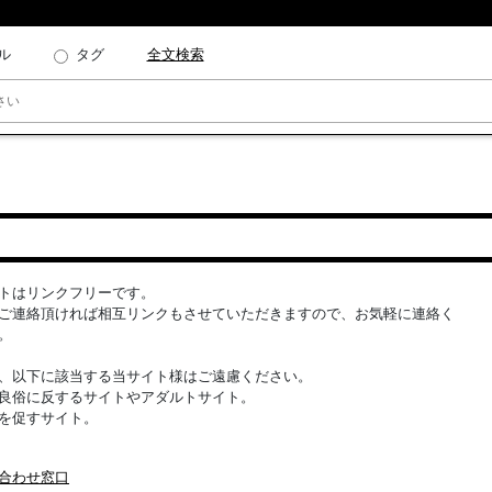
ル
タグ
全文検索
トはリンクフリーです。
ご連絡頂ければ相互リンクもさせていただきますので、お気軽に連絡く
。
、以下に該当する当サイト様はご遠慮ください。
良俗に反するサイトやアダルトサイト。
を促すサイト。
合わせ窓口