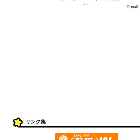
い。
E-mail
リンク集