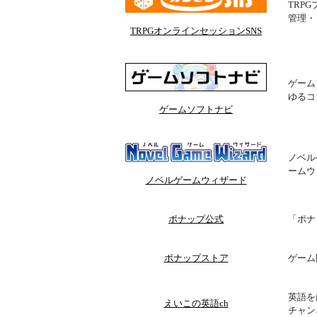
TRP
管理・
TRPGオンラインセッションSNS
ゲーム
ゆるコ
ゲームソフトナビ
ノベル
ームウ
ノベルゲームウィザード
ポナップ公式
「ポナ
ポナップストア
ゲーム
英語を
えいこの英語ch
チャン