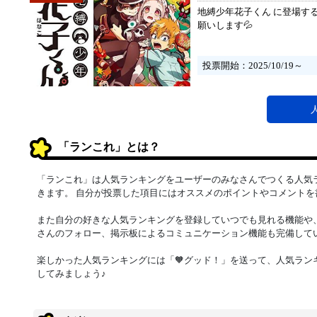
地縛少年花子くん に登場す
願いします💦
投票開始：2025/10/19～
「ランこれ」とは？
「ランこれ」は人気ランキングをユーザーのみなさんでつくる人気
きます。 自分が投票した項目にはオススメのポイントやコメントを
また自分の好きな人気ランキングを登録していつでも見れる機能や
さんのフォロー、掲示板によるコミュニケーション機能も完備して
楽しかった人気ランキングには「🧡グッド！」を送って、人気ラン
してみましょう♪