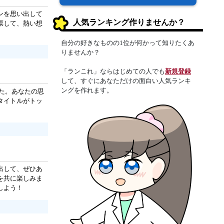
ンを思い出して
人気ランキング作りませんか？
票して、熱い想
自分の好きなものの1位が何かって知りたくあ
りませんか？
「ランこれ」ならはじめての人でも
新規登録
して、すぐにあなただけの面白い人気ランキ
ングを作れます。
ました。あなたの思
タイトルがトッ
出して、ぜひあ
を共に楽しみま
しよう！