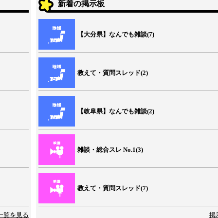
新着の掲示板
【大分県】なんでも雑談(7)
教えて・質問スレッド(2)
【岐阜県】なんでも雑談(2)
雑談・総合スレ No.1(3)
教えて・質問スレッド(7)
一覧を見る
掲