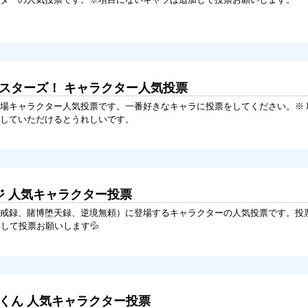
るスターズ！ キャラクター人気投票
場キャラクター人気投票です。一番好きなキャラに投票をしてください。※ 
していただけるとうれしいです。
ジ 人気キャラクター投票
戒録、賭博堕天録、逆境無頼）に登場するキャラクターの人気投票です。投
して投票お願いします💦
子くん 人気キャラクター投票