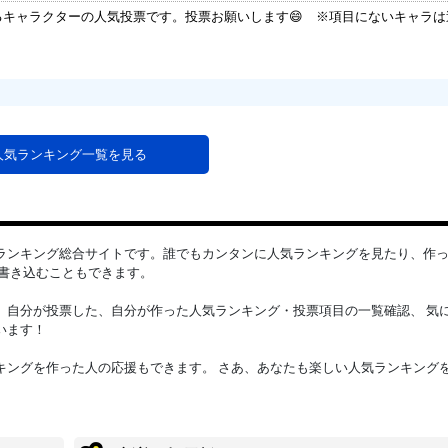
るキャラクターの人気投票です。投票お願いします😄 ※項目にないキャラ
人気ランキング一覧を見る
ランキング総合サイトです。誰でもカンタンに人気ランキングを見たり、作
書き込むこともできます。
、自分が投票した、自分が作った人気ランキング・投票項目の一覧確認、 気
います！
キングを作った人の応援もできます。 さあ、あなたも楽しい人気ランキング