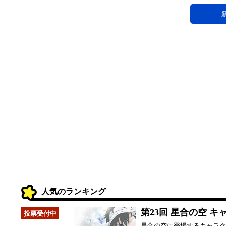
人気のランキング
第23回 星合の空 
星合の空に登場するキャラ