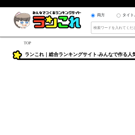
両方
タイト
TOP
ランこれ｜総合ランキングサイト-みんなで作る人