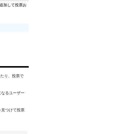
は追加して投票お
ったり、投票で
になるユーザー
を見つけて投票