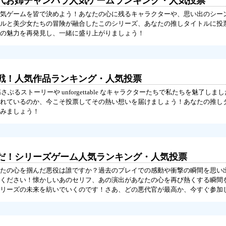
代お姉チャンバラ人気ゲームランキング・人気投票
気ゲームを皆で決めよう！あなたの心に残るキャラクターや、思い出のシー
ルと美少女たちの冒険が融合したこのシリーズ、あなたの推しタイトルに投
の魅力を再発見し、一緒に盛り上がりましょう！
定戦！人気作品ランキング・人気投票
さぶるストーリーや unforgettable なキャラクターたちで私たちを魅了し
れているのか、今こそ投票してその熱い想いを届けましょう！あなたの推し
みましょう！
だ！シリーズゲーム人気ランキング・人気投票
たの心を掴んだ悪役は誰ですか？過去のプレイでの感動や衝撃の瞬間を思い
ください！懐かしいあのセリフ、あの演出があなたの心を再び熱くする瞬間
リーズの未来を紡いでいくのです！さあ、どの悪代官が最高か、今すぐ参加