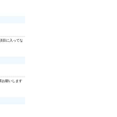
項目に入ってな
票お願いします