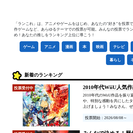
「ランこれ」は、アニメやゲームをはじめ、あなたの”好き”を投票
作ゲームなど、あらゆるテーマでの投票が可能。みんなの投票でラ
め！あなたの推しをランキング上位に導こう！
ゲーム
アニメ
漫画
本
映画
テレビ
暮らし
新着のランキング
2010年代WiiU人
2010年代のWiiU作品
や、特別な感動を共にしたタ
上げましょう！みなさん、
投票開始：2026/08/08～