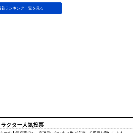
新着ランキング一覧を見る
キャラクター人気投票
クターの人気投票です。※項目にないキャラは追加して投票お願いします。