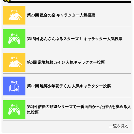
第23回 星合の空 キャラクター人気投票
第15回 あんさんぶるスターズ！ キャラクター人気投票
第5回 逆境無頼カイジ 人気キャラクター投票
第17回 地縛少年花子くん 人気キャラクター投票
第2回 信長の野望シリーズで一番面白かった作品を決める人
気投票
一覧を見る