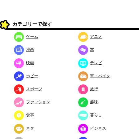
カテゴリーで探す
ゲーム
アニメ
漫画
本
映画
テレビ
ホビー
車・バイク
スポーツ
旅行
ファッション
趣味
食事
暮らし
ネタ
ビジネス