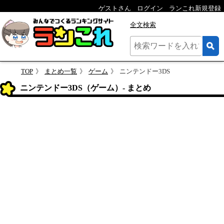
ゲストさん
ログイン
ランこれ新規登録
全文検索
TOP
まとめ一覧
ゲーム
ニンテンドー3DS
ニンテンドー3DS（ゲーム）- まとめ