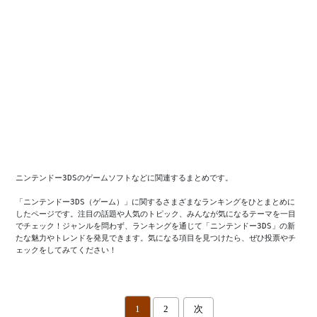
ニンテンドー3DSのゲームソフトなどに関連するまとめです。

「ニンテンドー3DS（ゲーム）」に関するさまざまなランキングをひとまとめに
したページです。注目の話題や人気のトピック、みんなが気になるテーマを一目
でチェック！ジャンルを問わず、ランキングを通じて「ニンテンドー3DS」の新
たな魅力やトレンドを発見できます。気になる項目を見つけたら、ぜひ投票やチ
ェックをしてみてください！
1
2
次