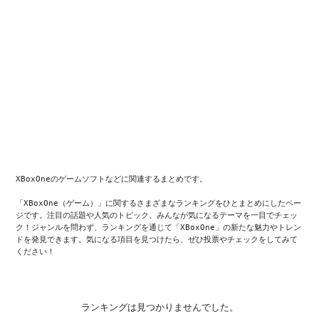
XBoxOneのゲームソフトなどに関連するまとめです。

「XBoxOne（ゲーム）」に関するさまざまなランキングをひとまとめにしたペー
ジです。注目の話題や人気のトピック、みんなが気になるテーマを一目でチェッ
ク！ジャンルを問わず、ランキングを通じて「XBoxOne」の新たな魅力やトレン
ドを発見できます。気になる項目を見つけたら、ぜひ投票やチェックをしてみて
ください！
ランキングは見つかりませんでした。