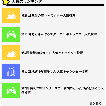
人気のランキング
第23回 星合の空 キャラクター人気投票
第15回 あんさんぶるスターズ！ キャラクター人気投票
第5回 逆境無頼カイジ 人気キャラクター投票
第17回 地縛少年花子くん 人気キャラクター投票
第2回 信長の野望シリーズで一番面白かった作品を決める人
気投票
一覧を見る