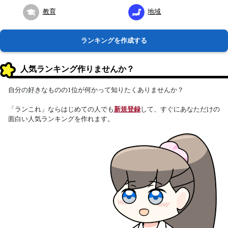
教育
地域
ランキングを作成する
人気ランキング作りませんか？
自分の好きなものの1位が何かって知りたくありませんか？
「ランこれ」ならはじめての人でも
新規登録
して、すぐにあなただけの
面白い人気ランキングを作れます。