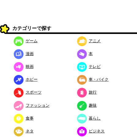
カテゴリーで探す
ゲーム
アニメ
漫画
本
映画
テレビ
ホビー
車・バイク
スポーツ
旅行
ファッション
趣味
食事
暮らし
ネタ
ビジネス