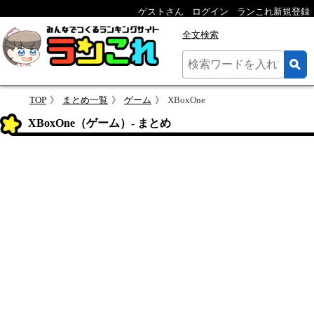
ゲストさん
ログイン
ランこれ新規登録
全文検索
TOP
まとめ一覧
ゲーム
XBoxOne
XBoxOne（ゲーム）- まとめ