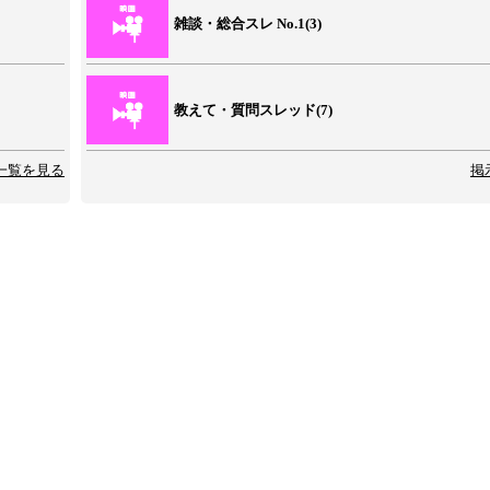
雑談・総合スレ No.1(3)
教えて・質問スレッド(7)
一覧を見る
掲