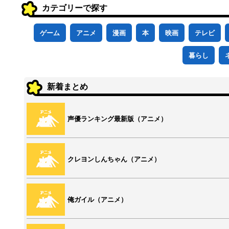
カテゴリーで探す
ゲーム
アニメ
漫画
本
映画
テレビ
暮らし
新着まとめ
声優ランキング最新版（アニメ）
クレヨンしんちゃん（アニメ）
俺ガイル（アニメ）