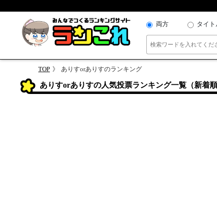
両方
タイト
TOP
ありすorありすのランキング
ありすorありすの人気投票ランキング一覧（新着