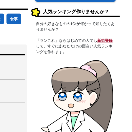
人気ランキング作りませんか？
味
食事
自分の好きなものの1位が何かって知りたくあ
りませんか？
「ランこれ」ならはじめての人でも
新規登録
して、すぐにあなただけの面白い人気ランキ
ングを作れます。