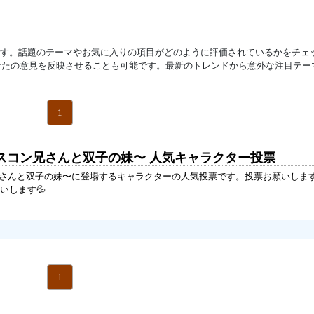
です。話題のテーマやお気に入りの項目がどのように評価されているかをチェ
なたの意見を反映させることも可能です。最新のトレンドから意外な注目テー
1
シスコン兄さんと双子の妹〜 人気キャラクター投票
兄さんと双子の妹〜に登場するキャラクターの人気投票です。投票お願いします
いします💦
1