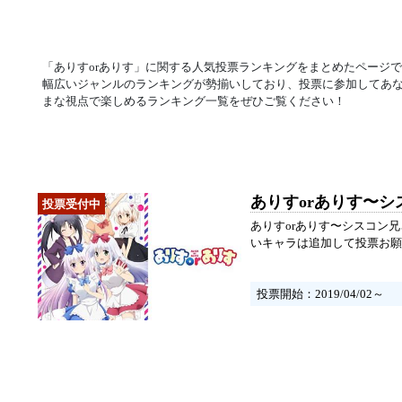
「ありすorありす」に関する人気投票ランキングをまとめたページ
幅広いジャンルのランキングが勢揃いしており、投票に参加してあ
まな視点で楽しめるランキング一覧をぜひご覧ください！
ありすorありす〜
ありすorありす〜シスコン
いキャラは追加して投票お願
投票開始：2019/04/02～