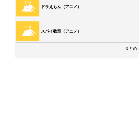
ドラえもん（アニメ）
スパイ教室（アニメ）
まとめ