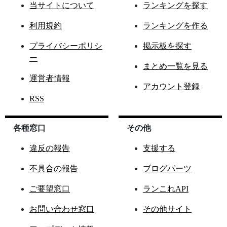
当サイトについて
ランキングを探す
利用規約
ランキングを作る
プライバシーポリシ
掲示板を探す
ー
まとめ一覧を見る
運営者情報
アカウント登録
RSS
各種窓口
その他
違反の報告
支援する
不具合の報告
ブログパーツ
ご要望窓口
ランこれAPI
お問い合わせ窓口
その他サイト