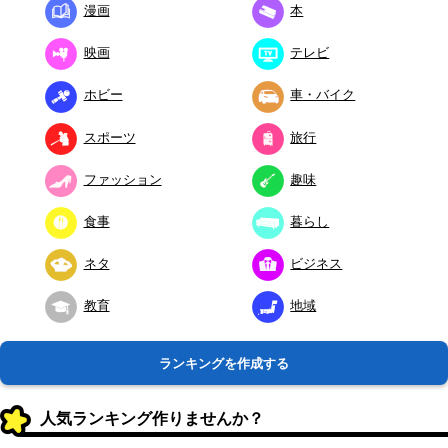
漫画
本
映画
テレビ
ホビー
車・バイク
スポーツ
旅行
ファッション
趣味
食事
暮らし
ネタ
ビジネス
教育
地域
ランキングを作成する
人気ランキング作りませんか？