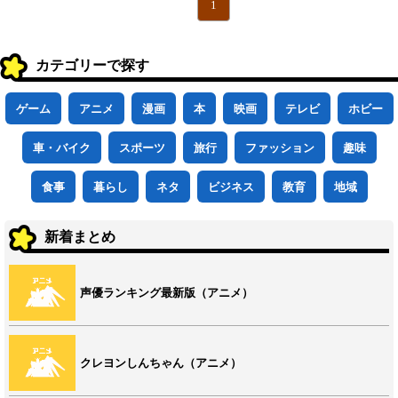
1
カテゴリーで探す
ゲーム
アニメ
漫画
本
映画
テレビ
ホビー
車・バイク
スポーツ
旅行
ファッション
趣味
食事
暮らし
ネタ
ビジネス
教育
地域
新着まとめ
声優ランキング最新版（アニメ）
クレヨンしんちゃん（アニメ）