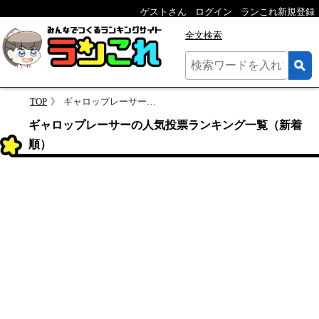
ゲストさん
ログイン
ランこれ新規登録
全文検索
TOP
ギャロップレーサーのランキング
ギャロップレーサーの人気投票ランキング一覧（新着
順）