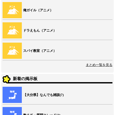
俺ガイル（アニメ）
ドラえもん（アニメ）
スパイ教室（アニメ）
まとめ一覧を見る
新着の掲示板
【大分県】なんでも雑談(7)