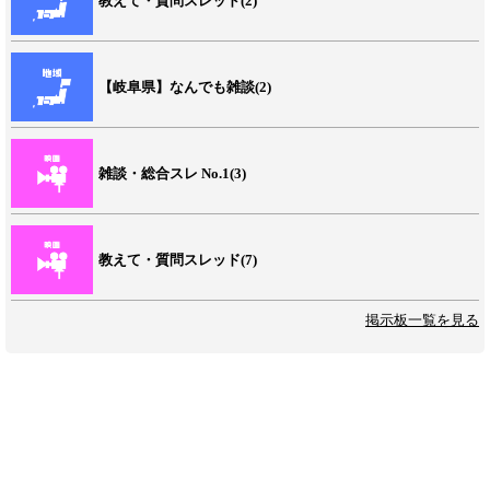
教えて・質問スレッド(2)
【岐阜県】なんでも雑談(2)
雑談・総合スレ No.1(3)
教えて・質問スレッド(7)
掲示板一覧を見る