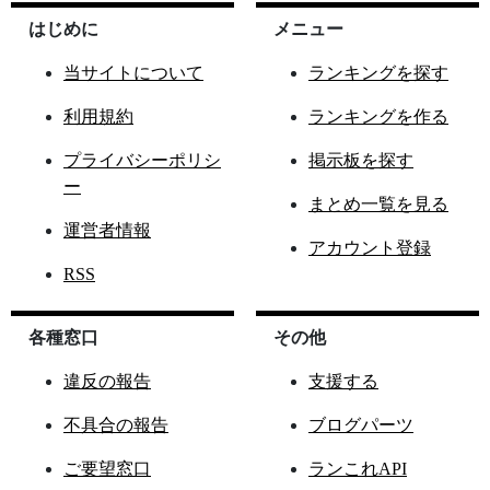
はじめに
メニュー
当サイトについて
ランキングを探す
利用規約
ランキングを作る
プライバシーポリシ
掲示板を探す
ー
まとめ一覧を見る
運営者情報
アカウント登録
RSS
各種窓口
その他
違反の報告
支援する
不具合の報告
ブログパーツ
ご要望窓口
ランこれAPI