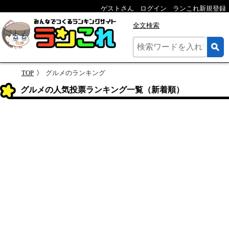
ゲストさん
ログイン
ランこれ新規登録
全文検索
TOP
グルメのランキング
グルメの人気投票ランキング一覧（新着順）