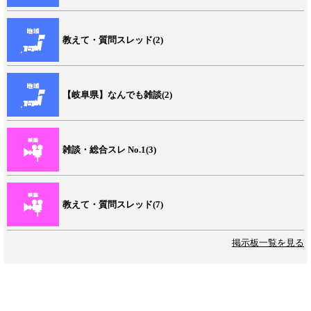
教えて・質問スレッド(2)
【岐阜県】なんでも雑談(2)
雑談・総合スレ No.1(3)
教えて・質問スレッド(7)
掲示板一覧を見る