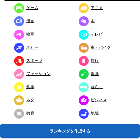
ゲーム
アニメ
漫画
本
映画
テレビ
ホビー
車・バイク
スポーツ
旅行
ファッション
趣味
食事
暮らし
ネタ
ビジネス
教育
地域
ランキングを作成する