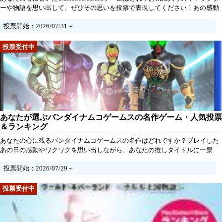
ーや物語を思い出して、ぜひその思いを投票で表現してください！あの感動
の瞬間を共有し、同じ熱い思いを持つ仲間と繋がりましょう。あなたの一票
投票開始：2026/07/31～
が、未来の人気ゲームを決める力になります！
あなたが選ぶバンダイナムコゲームスの名作ゲーム・人気投票
＆ランキング
あなたの心に残るバンダイナムコゲームスの名作はどれですか？プレイした
あの日の感動やワクワクを思い出しながら、あなたの推しタイトルに一票
を！あの名シーンやキャラクターたちが再び蘇る瞬間を、みんなで楽しみま
投票開始：2026/07/29～
しょう。さあ、あなたの選択で新たな名作が輝き出すかもしれません！