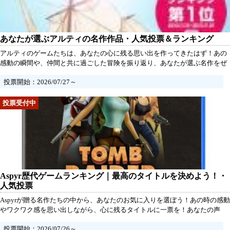
あなたが選ぶアルティの名作作品・人気投票＆ランキング
アルティのゲームたちは、あなたの心に残る思い出を作ってきたはず！あの
感動の瞬間や、仲間と共に過ごした冒険を振り返り、あなたが選ぶ名作をぜ
ひ教えてください。自分の推しを投票して、アルティの魅力をみんなで再確
投票開始：2026/07/27～
認しよう！あなたの一票が、ゲーム史を変えるかもしれません。
Aspyr歴代ゲームランキング｜最高のタイトルを決めよう！・
人気投票
Aspyrが贈る名作たちの中から、あなたのお気に入りを選ぼう！あの時の感動
やワクワク感を思い出しながら、心に残るタイトルに一票を！あなたの声
が、次世代の名作を生み出すかも。さあ、みんなで最高のAspyrゲームを決め
投票開始：2026/07/26～
よう！このランキングに投票したい項目がなければ、「項目追加」から項目