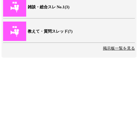
雑談・総合スレ No.1(3)
教えて・質問スレッド(7)
掲示板一覧を見る