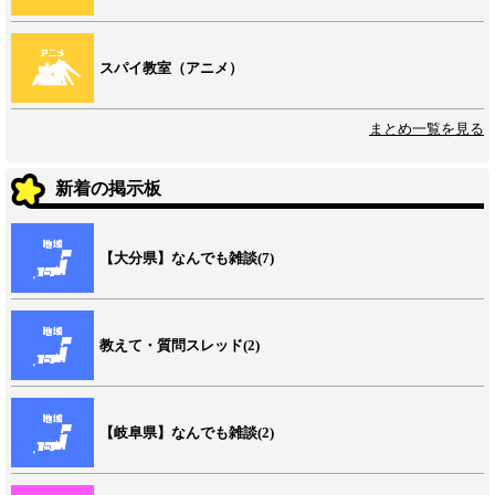
スパイ教室（アニメ）
まとめ一覧を見る
新着の掲示板
【大分県】なんでも雑談(7)
教えて・質問スレッド(2)
【岐阜県】なんでも雑談(2)