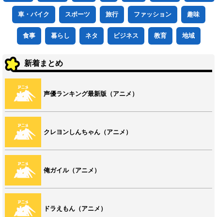
車・バイク
スポーツ
旅行
ファッション
趣味
食事
暮らし
ネタ
ビジネス
教育
地域
新着まとめ
声優ランキング最新版（アニメ）
クレヨンしんちゃん（アニメ）
俺ガイル（アニメ）
ドラえもん（アニメ）