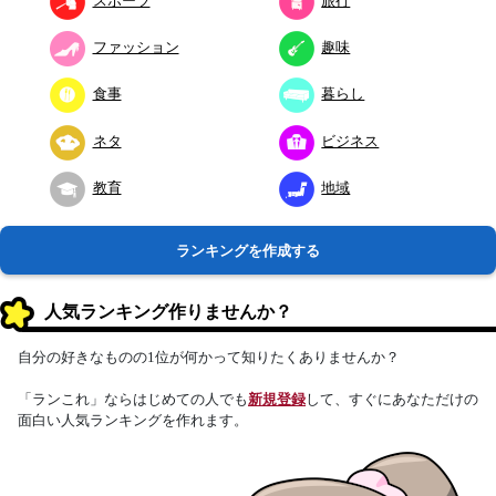
スポーツ
旅行
ファッション
趣味
食事
暮らし
ネタ
ビジネス
教育
地域
ランキングを作成する
人気ランキング作りませんか？
自分の好きなものの1位が何かって知りたくありませんか？
「ランこれ」ならはじめての人でも
新規登録
して、すぐにあなただけの
面白い人気ランキングを作れます。