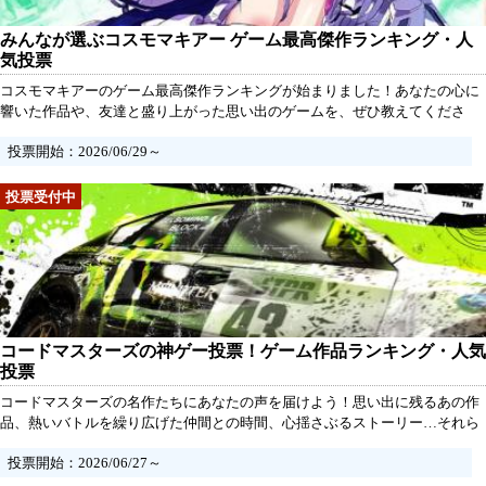
みんなが選ぶコスモマキアー ゲーム最高傑作ランキング・人
気投票
コスモマキアーのゲーム最高傑作ランキングが始まりました！あなたの心に
響いた作品や、友達と盛り上がった思い出のゲームを、ぜひ教えてくださ
い。あなたの一票が、愛するタイトルを輝かせるチャンスです。この瞬間、
投票開始：2026/06/29～
あの感動が蘇るかも。さあ、一緒に最高のゲームを選びましょう！
コードマスターズの神ゲー投票！ゲーム作品ランキング・人気
投票
コードマスターズの名作たちにあなたの声を届けよう！思い出に残るあの作
品、熱いバトルを繰り広げた仲間との時間、心揺さぶるストーリー…それら
全てが、この投票で蘇る。あなたの推しを思い出しながら、一緒に最高のゲ
投票開始：2026/06/27～
ームを讃えませんか？参加することで、ファンの力を見せつけましょう！