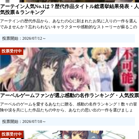
アーテイン人気No.1は？歴代作品タイトル総選挙結果発表・人
気投票＆ランキング
アーテインの歴代作品から、あなたの心に刻まれたお気に入りの一作を選ん
でみませんか？忘れられないキャラクターや感動的なストーリーが蘇るこの
機会に、あなたの想いをひとつにして、人気No.1を決めましょう。さあ、あ
投票開始：2026/07/12～
のワクワクを思い出して、全力で投票を楽しんでください！
アーベルゲームファンが選ぶ感動の名作ランキング・人気投票
アーベルのゲームを愛するあなたに贈る、感動の名作ランキング！数々の冒
険や涙を共にした作品たちの中から、あなたの思い出の一作を選びましょ
う。あのキャラクターの笑顔や、心に響いたストーリーを思い出しながら、
投票開始：2026/07/10～
あなたの推しを教えてください。さあ、一緒に最高の作品を選び、ファンの
力でアーベルの魅力を再確認しましょう！