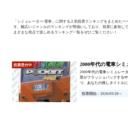
「シミュレーター/電車」に関する人気投票ランキングをまとめたペ
す。幅広いジャンルのランキングが勢揃いしており、投票に参加し
まざまな視点で楽しめるランキング一覧をぜひご覧ください！
2000年代の電車シ
2000年代の電車シミュレ
景がフラッシュバックする中
つ、あなたの推しタイトルに
投票開始：2026/05/28～