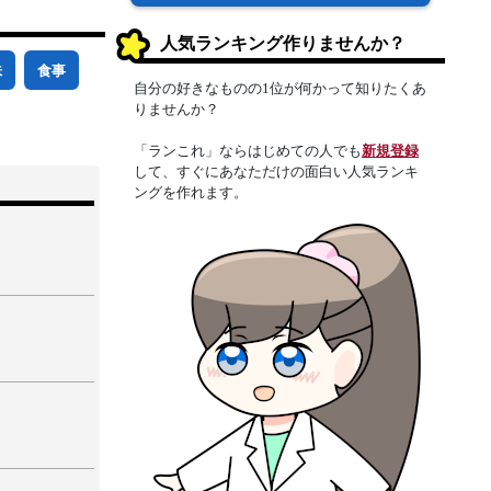
人気ランキング作りませんか？
味
食事
自分の好きなものの1位が何かって知りたくあ
りませんか？
「ランこれ」ならはじめての人でも
新規登録
して、すぐにあなただけの面白い人気ランキ
ングを作れます。