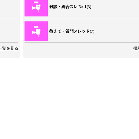
雑談・総合スレ No.1(3)
教えて・質問スレッド(7)
一覧を見る
掲