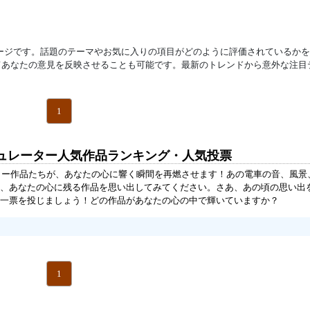
ージです。話題のテーマやお気に入りの項目がどのように評価されているか
てあなたの意見を反映させることも可能です。最新のトレンドから意外な注目
1
ミュレーター人気作品ランキング・人気投票
ーター作品たちが、あなたの心に響く瞬間を再燃させます！あの電車の音、風景
、あなたの心に残る作品を思い出してみてください。さあ、あの頃の思い出
一票を投じましょう！どの作品があなたの心の中で輝いていますか？
1