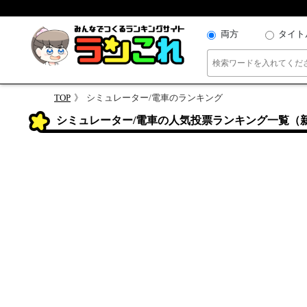
両方
タイト
TOP
シミュレーター/電車のランキング
シミュレーター/電車の人気投票ランキング一覧（