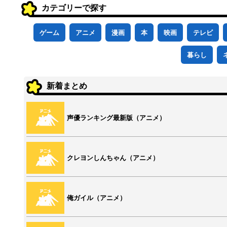
カテゴリーで探す
ゲーム
アニメ
漫画
本
映画
テレビ
暮らし
新着まとめ
声優ランキング最新版（アニメ）
クレヨンしんちゃん（アニメ）
俺ガイル（アニメ）