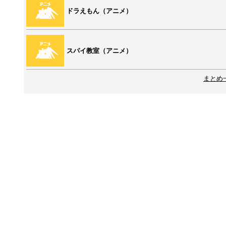
ドラえもん（アニメ）
スパイ教室（アニメ）
まとめ