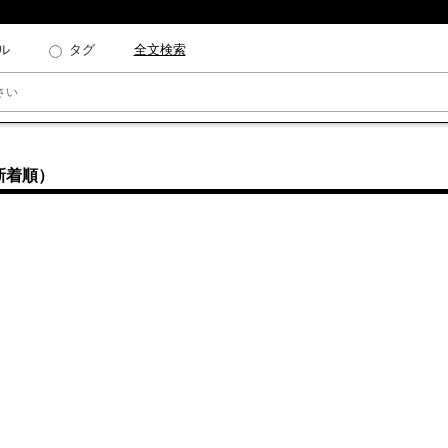
ル
タグ
全文検索
新着順）