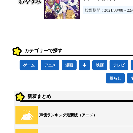
投票期間：2021/08/08～22/0
カテゴリーで探す
ゲーム
アニメ
漫画
本
映画
テレビ
暮らし
新着まとめ
声優ランキング最新版（アニメ）