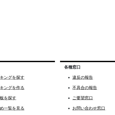
各種窓口
キングを探す
違反の報告
キングを作る
不具合の報告
板を探す
ご要望窓口
め一覧を見る
お問い合わせ窓口