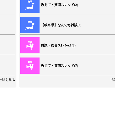
教えて・質問スレッド(2)
【岐阜県】なんでも雑談(2)
雑談・総合スレ No.1(3)
教えて・質問スレッド(7)
一覧を見る
掲