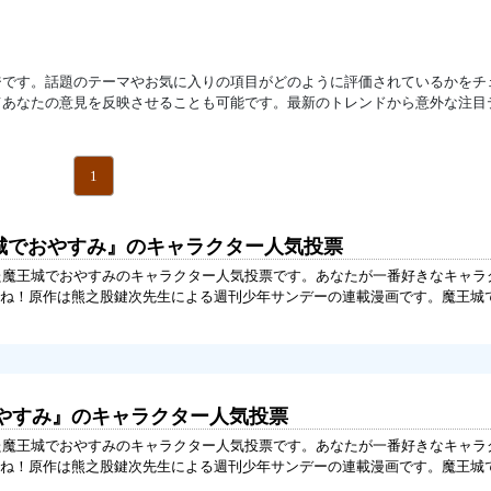
ジです。話題のテーマやお気に入りの項目がどのように評価されているかをチ
てあなたの意見を反映させることも可能です。最新のトレンドから意外な注目
1
王城でおやすみ』のキャラクター人気投票
れた魔王城でおやすみのキャラクター人気投票です。あなたが一番好きなキャラ
ね！原作は熊之股鍵次先生による週刊少年サンデーの連載漫画です。魔王城
やすみ』のキャラクター人気投票
れた魔王城でおやすみのキャラクター人気投票です。あなたが一番好きなキャラ
ね！原作は熊之股鍵次先生による週刊少年サンデーの連載漫画です。魔王城