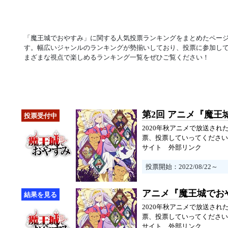
「魔王城でおやすみ」に関する人気投票ランキングをまとめたペー
す。幅広いジャンルのランキングが勢揃いしており、投票に参加し
まざまな視点で楽しめるランキング一覧をぜひご覧ください！
第2回 アニメ『魔
2020年秋アニメで放送さ
票、投票していってください
サイト
外部リンク
投票開始：2022/08/22～
アニメ『魔王城でお
2020年秋アニメで放送さ
票、投票していってください
サイト
外部リンク