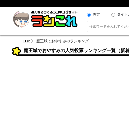
両方
タイト
TOP
魔王城でおやすみのランキング
魔王城でおやすみの人気投票ランキング一覧（新