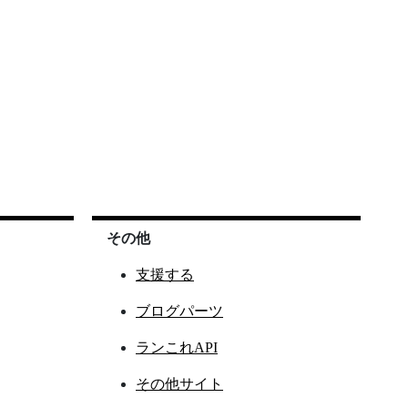
その他
支援する
ブログパーツ
ランこれAPI
その他サイト