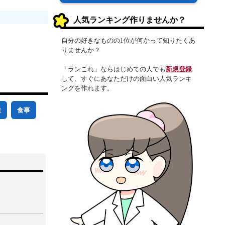
人気ランキング作りませんか？
自分の好きなものの1位が何かって知りたくあ
りませんか？
「ランこれ」ならはじめての人でも
新規登録
して、すぐにあなただけの面白い人気ランキ
ングを作れます。
味
食事