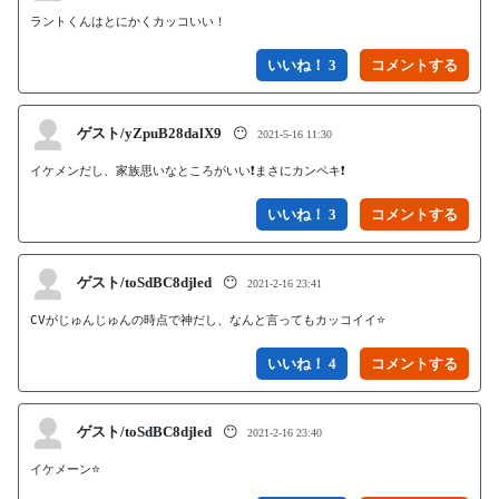
ラントくんはとにかくカッコいい！
いいね！ 3
ゲスト/yZpuB28dalX9
😶
2021-5-16 11:30
イケメンだし、家族思いなところがいい❗まさにカンペキ❗
いいね！ 3
ゲスト/toSdBC8djled
😶
2021-2-16 23:41
CVがじゅんじゅんの時点で神だし、なんと言ってもカッコイイ⭐️
いいね！ 4
ゲスト/toSdBC8djled
😶
2021-2-16 23:40
イケメーン⭐️