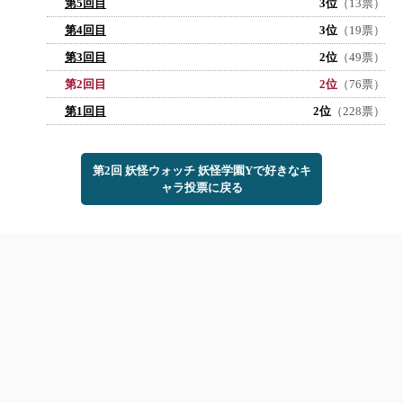
第5回目
3位
（13票）
第4回目
3位
（19票）
第3回目
2位
（49票）
第2回目
2位
（76票）
第1回目
2位
（228票）
第2回 妖怪ウォッチ 妖怪学園Yで好きなキ
ャラ投票に戻る