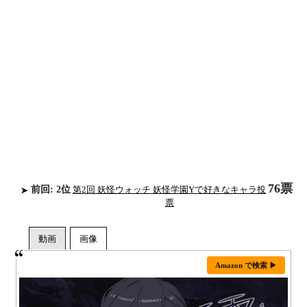
76票
前回: 2位
第2回 妖怪ウォッチ 妖怪学園Yで好きなキャラ投
票
Amazon で検索 ▶