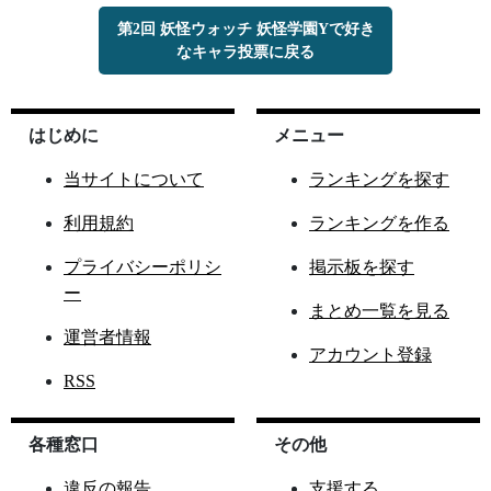
第2回 妖怪ウォッチ 妖怪学園Yで好き
なキャラ投票に戻る
はじめに
メニュー
当サイトについて
ランキングを探す
利用規約
ランキングを作る
プライバシーポリシ
掲示板を探す
ー
まとめ一覧を見る
運営者情報
アカウント登録
RSS
各種窓口
その他
違反の報告
支援する