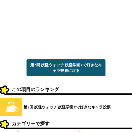
第2回 妖怪ウォッチ 妖怪学園Yで好きなキ
ャラ投票に戻る
この項目のランキング
第2回 妖怪ウォッチ 妖怪学園Yで好きなキャラ投票
カテゴリーで探す