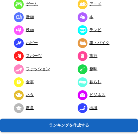
ゲーム
アニメ
漫画
本
映画
テレビ
ホビー
車・バイク
スポーツ
旅行
ファッション
趣味
食事
暮らし
ネタ
ビジネス
教育
地域
ランキングを作成する