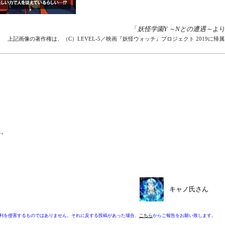
「
妖怪学園Y ～Nとの遭遇～
よ
上記画像の著作権は、（C）LEVEL-5／映画『妖怪ウォッチ』プロジェクト 2019に帰
ん。
キャノ氏さん
利を侵害するものではありません。それに反する投稿があった場合、
こちら
からご報告をお願い致します。