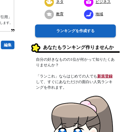
ネタ
ビジネス
教育
地域
り引用」
属します。
ランキングを作成する
編集
あなたもランキング作りませんか
自分の好きなものの1位が何かって知りたくあ
りませんか？
「ランこれ」ならはじめての人でも
新規登録
して、すぐにあなただけの面白い人気ランキ
ングを作れます。