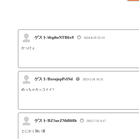
ゲスト/t6qdtoNTB6x9
😶
2024-8-29 23:14
かっけぇ
ゲスト/BzeujopPrlNd
😆
2023-2-26 16:31
ゲスト/BZSurZNhB68h
😶
2022-7-31 0:17