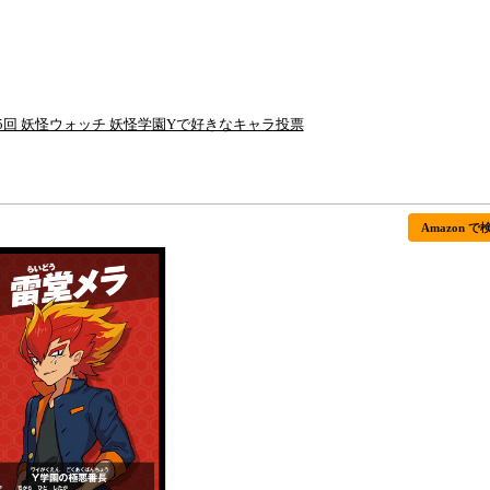
5回 妖怪ウォッチ 妖怪学園Yで好きなキャラ投票
Amazon で