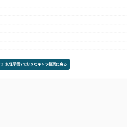
ッチ 妖怪学園Yで好きなキャラ投票に戻る