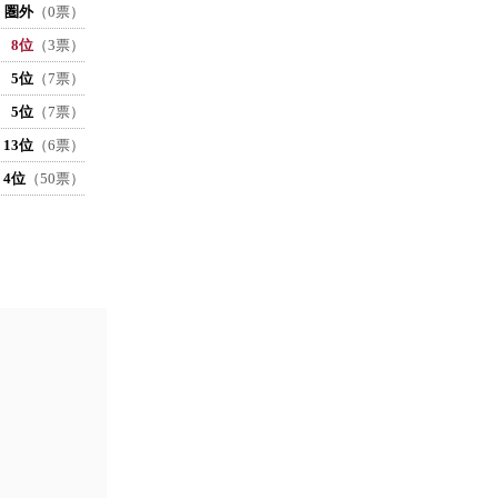
圏外
（0票）
8位
（3票）
5位
（7票）
5位
（7票）
13位
（6票）
4位
（50票）