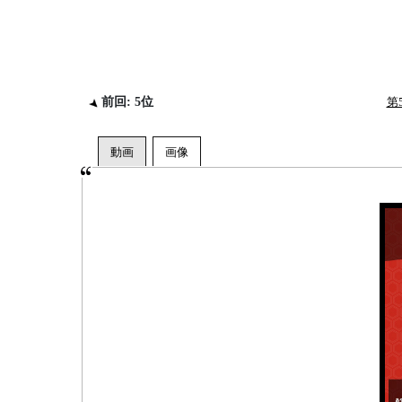
前回: 5位
第