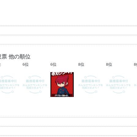
投票 他の順位
位
6位
6位
8位
8位
8