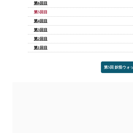
第6回目
第5回目
第4回目
第3回目
第2回目
第1回目
第5回 妖怪ウォ