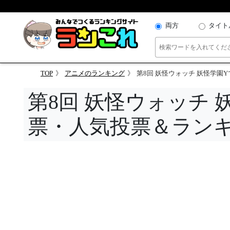
両方
タイト
TOP
アニメのランキング
第8回 妖怪ウォッチ 妖怪学園
第8回 妖怪ウォッチ
票・人気投票＆ラン