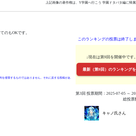
上記画像の著作権は、Y学園へ行こう 学園ドタバタ編に帰属
ってのもOKです。
このランキングの投票は終了し
↓現在は第9回を開催中です
最新（第9回）のランキング
利を侵害するものではありません。それに反する投稿があ
第3回 投票期間：2025-07-05 ～ 202
総投票
キャノ氏さん