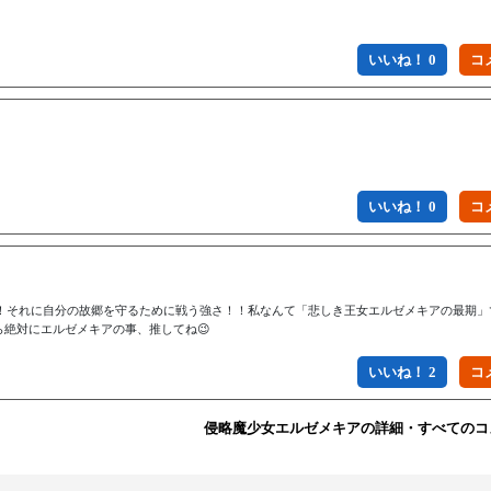
いいね！ 0
いいね！ 0
それに自分の故郷を守るために戦う強さ！！私なんて「悲しき王女エルゼメキアの最期」で
ら絶対にエルゼメキアの事、推してね😉
いいね！ 2
侵略魔少女エルゼメキアの詳細・すべてのコ