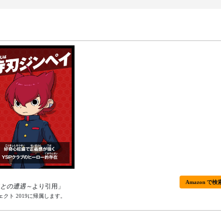
Amazon で検
Nとの遭遇～
より引用」
クト 2019に帰属します。