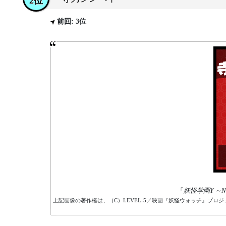
2位
前回: 3位
「
妖怪学園Y ～
上記画像の著作権は、（C）LEVEL-5／映画『妖怪ウォッチ』プロジェ