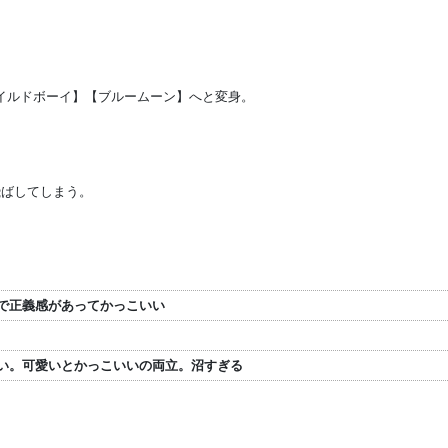
ワイルドボーイ】【ブルームーン】へと変身。
飛ばしてしまう。
で正義感があってかっこいい
い。可愛いとかっこいいの両立。沼すぎる