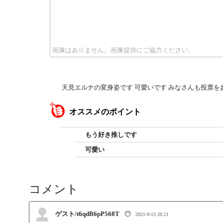
天見エルナの変身姿です 可愛いです みなさんも投票を
オススメのポイント
もう好き推しです
可愛い
コメント
ゲスト/t6qdB6pP568T
😶
2021-9-13 20:21