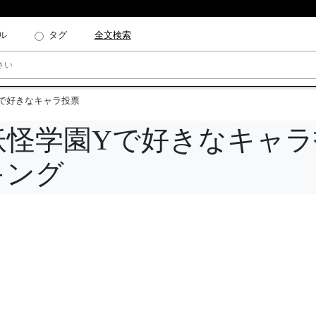
ル
タグ
全文検索
Yで好きなキャラ投票
 妖怪学園Yで好きなキャ
キング