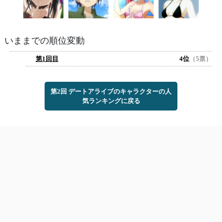
いままでの順位変動
第1回目
4位
（5票）
第2回 デートアライブのキャラクターの人
気ランキングに戻る