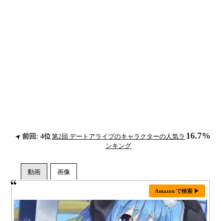
16.7%
前回: 4位
第2回 デートアライブのキャラクターの人気ラ
ンキング
Amazon で検索 ▶