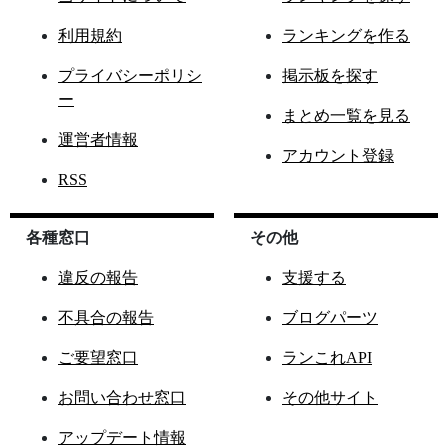
利用規約
ランキングを作る
プライバシーポリシ
掲示板を探す
ー
まとめ一覧を見る
運営者情報
アカウント登録
RSS
各種窓口
その他
違反の報告
支援する
不具合の報告
ブログパーツ
ご要望窓口
ランこれAPI
お問い合わせ窓口
その他サイト
アップデート情報