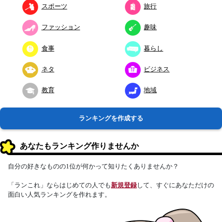
スポーツ
旅行
ファッション
趣味
食事
暮らし
ネタ
ビジネス
教育
地域
ランキングを作成する
あなたもランキング作りませんか
自分の好きなものの1位が何かって知りたくありませんか？
「ランこれ」ならはじめての人でも
新規登録
して、すぐにあなただけの
面白い人気ランキングを作れます。