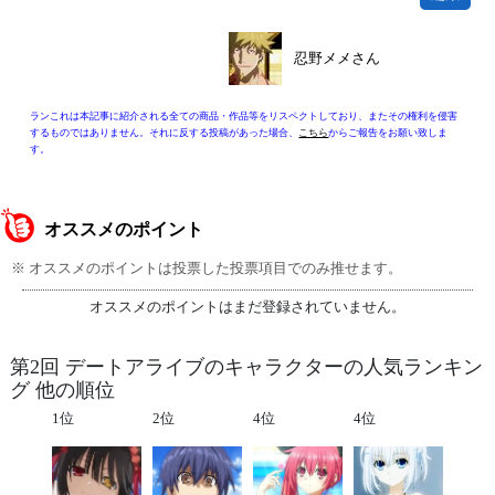
忍野メメさん
ランこれは本記事に紹介される全ての商品・作品等をリスペクトしており、またその権利を侵害
するものではありません。それに反する投稿があった場合、
こちら
からご報告をお願い致しま
す。
オススメのポイント
※ オススメのポイントは投票した投票項目でのみ推せます。
オススメのポイントはまだ登録されていません。
第2回 デートアライブのキャラクターの人気ランキン
グ 他の順位
1位
2位
4位
4位