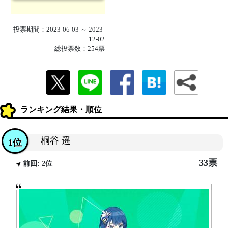
投票期間：2023-06-03 ～ 2023-
12-02
総投票数：254票
ランキング結果・順位
桐谷 遥
1位
33票
前回: 2位