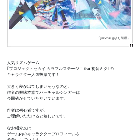
「
gamer.ne.jp
より引用」
人気リズムゲーム
｢プロジェクトセカイ カラフルステージ！ feat.初音ミク｣の
キャラクター人気投票です！
大きく差が出てしまいそうなのと、
作者の興味本意でバーチャルシンガーは
今回省かせていただいています。
作者は初心者ですが、
ご理解いただけると嬉しいです。
なお紹介文は
ゲーム内のキャラクタープロフィールを
参考にしています。