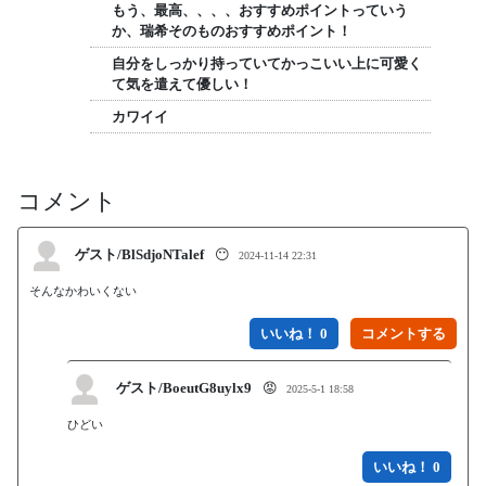
もう、最高、、、、おすすめポイントっていう
か、瑞希そのものおすすめポイント！
自分をしっかり持っていてかっこいい上に可愛く
て気を遣えて優しい！
カワイイ
コメント
ゲスト/BlSdjoNTalef
😶
2024-11-14 22:31
そんなかわいくない
いいね！ 0
ゲスト/BoeutG8uylx9
😡
2025-5-1 18:58
ひどい
いいね！ 0