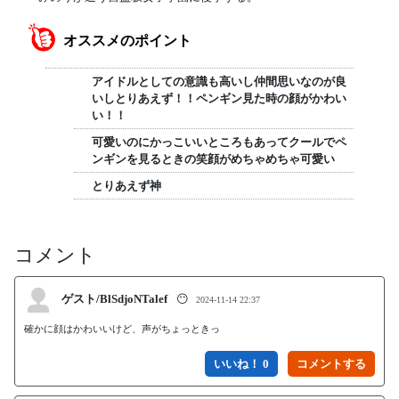
オススメのポイント
アイドルとしての意識も高いし仲間思いなのが良
いしとりあえず！！ペンギン見た時の顔がかわい
い！！
可愛いのにかっこいいところもあってクールでペ
ンギンを見るときの笑顔がめちゃめちゃ可愛い
とりあえず神
コメント
ゲスト/BlSdjoNTalef
😶
2024-11-14 22:37
確かに顔はかわいいけど、声がちょっときっ
いいね！ 0