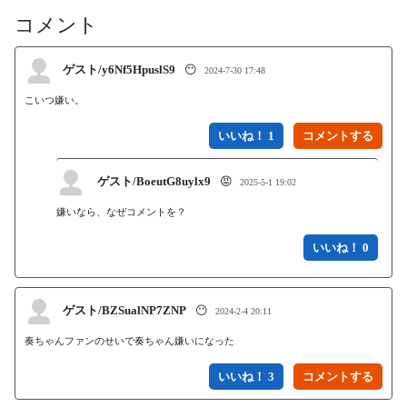
コメント
ゲスト/y6Nf5HpuslS9
😶
2024-7-30 17:48
こいつ嫌い。
いいね！ 1
ゲスト/BoeutG8uylx9
😡
2025-5-1 19:02
嫌いなら、なぜコメントを？
いいね！ 0
ゲスト/BZSualNP7ZNP
😶
2024-2-4 20:11
奏ちゃんファンのせいで奏ちゃん嫌いになった
いいね！ 3