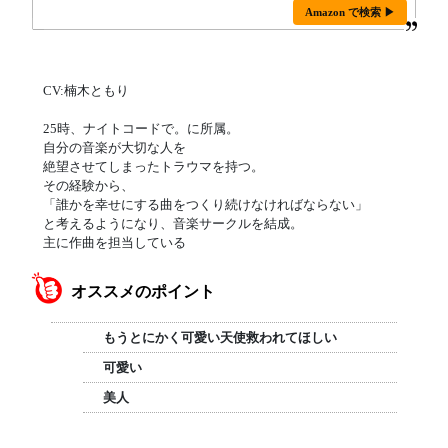
Amazon で検索 ▶
CV:楠木ともり
25時、ナイトコードで。に所属。
自分の音楽が大切な人を
絶望させてしまったトラウマを持つ。
その経験から、
「誰かを幸せにする曲をつくり続けなければならない」
と考えるようになり、音楽サークルを結成。
主に作曲を担当している
オススメのポイント
もうとにかく可愛い天使救われてほしい
可愛い
美人