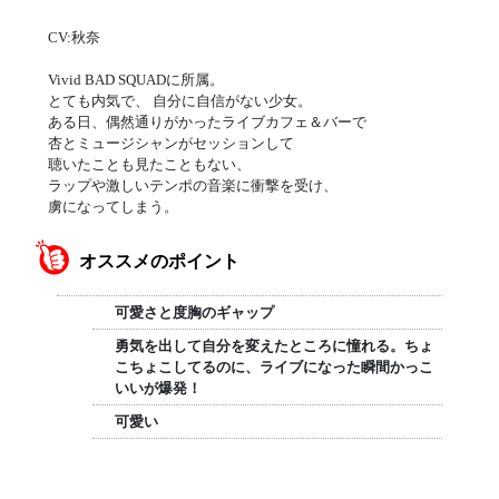
CV:秋奈
Vivid BAD SQUADに所属。
とても内気で、 自分に自信がない少女。
ある日、偶然通りがかったライブカフェ＆バーで
杏とミュージシャンがセッションして
聴いたことも見たこともない、
ラップや激しいテンポの音楽に衝撃を受け、
虜になってしまう。
オススメのポイント
可愛さと度胸のギャップ
勇気を出して自分を変えたところに憧れる。ちょ
こちょこしてるのに、ライブになった瞬間かっこ
いいが爆発！
可愛い