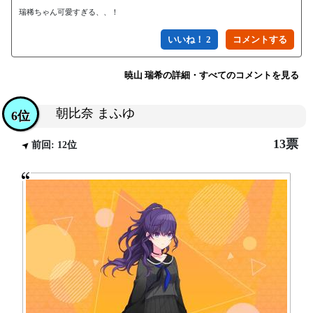
瑞稀ちゃん可愛すぎる、、！
いいね！ 2
暁山 瑞希の詳細・すべてのコメントを見る
朝比奈 まふゆ
6位
13票
前回: 12位