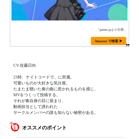
「
gameo.jp
より引用」
Amazon で検索 ▶
CV:佐藤日向
25時、ナイトコードで。に所属。
可愛いものが大好きな気分屋。
たまたま聴いた奏の曲に惹かれるものを感じ、
MVをつくって投稿する。
それが奏自身の目に留まり、
動画担当として誘われた
サークルメンバーの誰も知らない秘密がある。
オススメのポイント