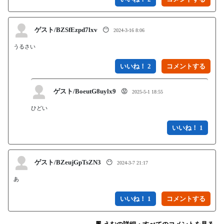
ゲスト/BZSfEzpd7lxv
😶
2024-3-16 8:06
うるさい
いいね！ 2
ゲスト/BoeutG8uylx9
😡
2025-5-1 18:55
ひどい
いいね！ 1
ゲスト/BZeujGpTsZN3
😶
2024-3-7 21:17
あ
いいね！ 1