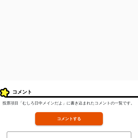
コメント
投票項目「むしろ日中メインだよ」に書き込まれたコメントの一覧です。
コメントする