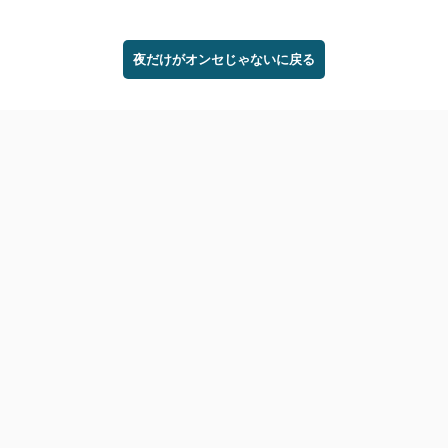
夜だけがオンセじゃないに戻る