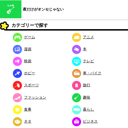
夜だけがオンセじゃない
カテゴリーで探す
ゲーム
アニメ
漫画
本
映画
テレビ
ホビー
車・バイク
スポーツ
旅行
ファッション
趣味
食事
暮らし
ネタ
ビジネス