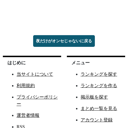
夜だけがオンセじゃないに戻る
はじめに
メニュー
当サイトについて
ランキングを探す
利用規約
ランキングを作る
プライバシーポリシ
掲示板を探す
ー
まとめ一覧を見る
運営者情報
アカウント登録
RSS