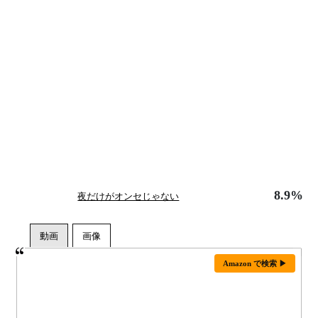
8.9%
夜だけがオンセじゃない
Amazon で検索 ▶