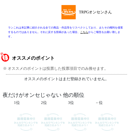
TRPGオンセンさん
ランこれは本記事に紹介される全ての商品・作品等をリスペクトしており、またその権利を侵害
するものではありません。それに反する投稿があった場合、
こちら
からご報告をお願い致しま
す。
オススメのポイント
※ オススメのポイントは投票した投票項目でのみ推せます。
オススメのポイントはまだ登録されていません。
夜だけがオンセじゃない 他の順位
1位
2位
3位
－位