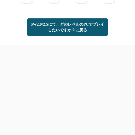
SW2.0/2.5にて、どのレベルのPCでプレイ
したいですか？に戻る