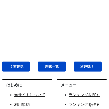
《 前
趣味
趣味
一覧
次
趣味
》
はじめに
メニュー
当サイトについて
ランキングを探す
利用規約
ランキングを作る