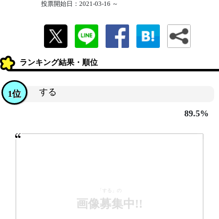
投票開始日：2021-03-16 ～
ランキング結果・順位
する
1位
89.5%
「する」の
画像募集中!!