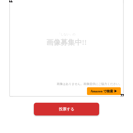
「しない」の
画像募集中!!
Amazon で検索 ▶