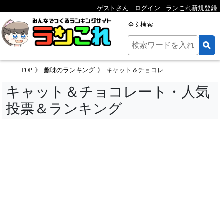
ゲストさん
ログイン
ランこれ新規登録
全文検索
TOP
趣味のランキング
キャット＆チョコレート
キャット＆チョコレート・人気
投票＆ランキング