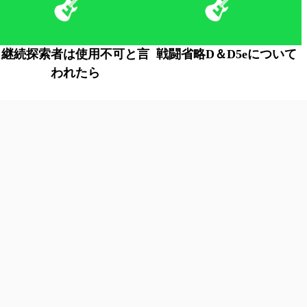
継続探索者は使用不可と言
戦闘省略D＆D5eについて
われたら