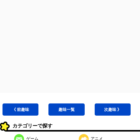
《 前
趣味
趣味
一覧
次
趣味
》
カテゴリーで探す
ゲーム
アニメ