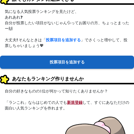
気になる人気投票ランキングを見たけど、
あれあれ❓
自分が投票したい項目がないじゃん💦ってお困りの方、ちょっとまった
ー🙌
大丈夫❗ そんなときは「
投票項目を追加する
」でさくっと増やして、投
票しちゃいましょう💖
投票項目を追加する
あなたもランキング作りませんか
自分の好きなものの1位が何かって知りたくありませんか？
「ランこれ」ならはじめての人でも
新規登録
して、すぐにあなただけの
面白い人気ランキングを作れます。