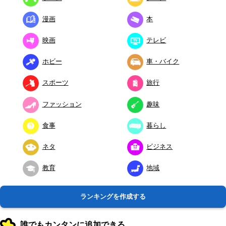
漫画
本
映画
テレビ
ホビー
車・バイク
スポーツ
旅行
ファッション
趣味
食事
暮らし
ネタ
ビジネス
教育
地域
ランキングを作成する
誰でもカンタンに追加できる