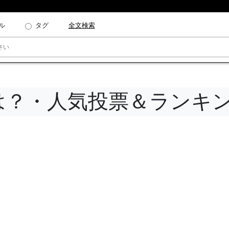
ル
タグ
全文検索
は？・人気投票＆ランキ