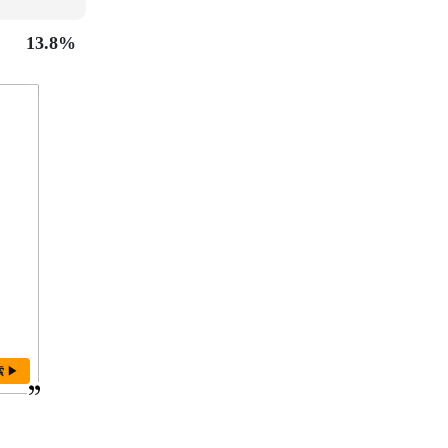
13.8%
索 ▶