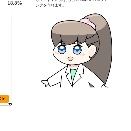
18.8%
ングを作れます。
索 ▶