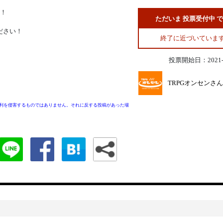
！
ただいま 投票受付中 
ださい！
終了に近づいていま
投票開始日：2021-0
TRPGオンセンさん
利を侵害するものではありません。それに反する投稿があった場