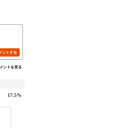
メントを見る
17.5%