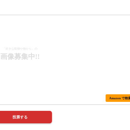
「好きな動物や物から」の
画像募集中!!
Amazon で検