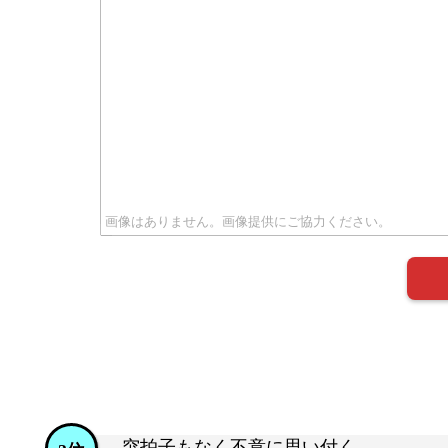
突拍子もなく不意に思い付く