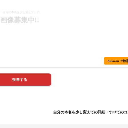
「自分の本名を少し変えて」の
画像募集中!!
Amazon で検
自分の本名を少し変えての詳細・すべてのコ