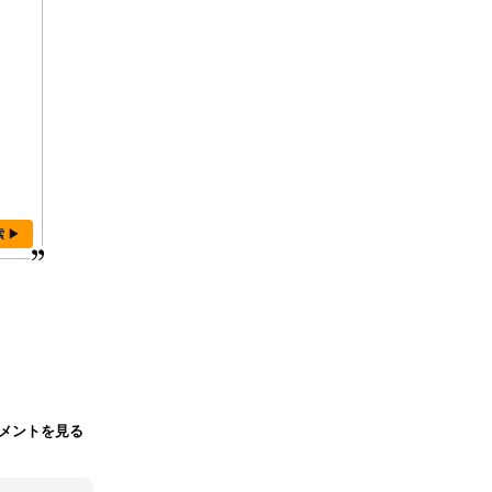
索 ▶
メントを見る