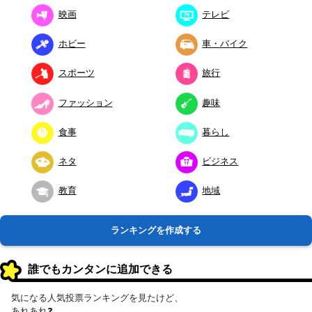
映画
テレビ
ホビー
車・バイク
スポーツ
旅行
ファッション
趣味
食事
暮らし
ネタ
ビジネス
教育
地域
ランキングを作成する
誰でもカンタンに追加できる
気になる人気投票ランキングを見たけど、
あれあれ❓