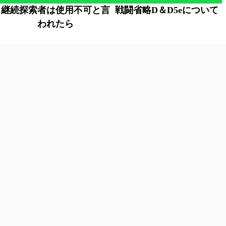
継続探索者は使用不可と言
戦闘省略D＆D5eについて
われたら