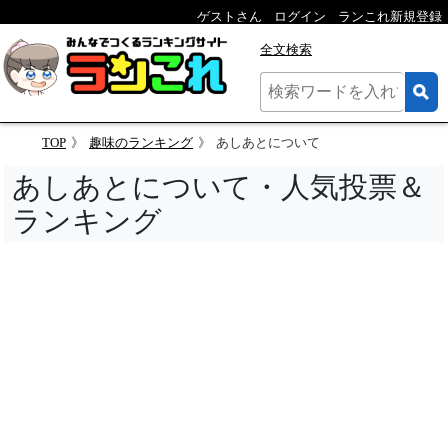
ゲストさん
ログイン
ランこれ新規登録
全文検索
TOP
趣味のランキング
あしあとについて
あしあとについて・人気投票＆
ランキング