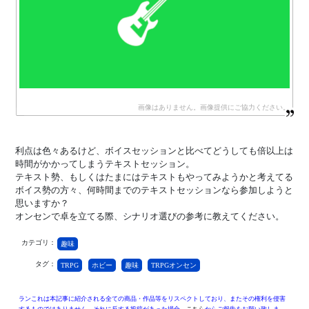
利点は色々あるけど、ボイスセッションと比べてどうしても倍以上は
時間がかかってしまうテキストセッション。
テキスト勢、もしくはたまにはテキストもやってみようかと考えてる
ボイス勢の方々、何時間までのテキストセッションなら参加しようと
思いますか？
オンセンで卓を立てる際、シナリオ選びの参考に教えてください。
カテゴリ：
趣味
タグ：
TRPG
ホビー
趣味
TRPGオンセン
ランこれは本記事に紹介される全ての商品・作品等をリスペクトしており、またその権利を侵害