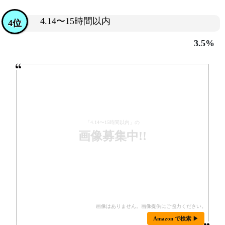
4.14〜15時間以内
4位
3.5%
「4.14〜15時間以内」の
画像募集中!!
Amazon で検索 ▶