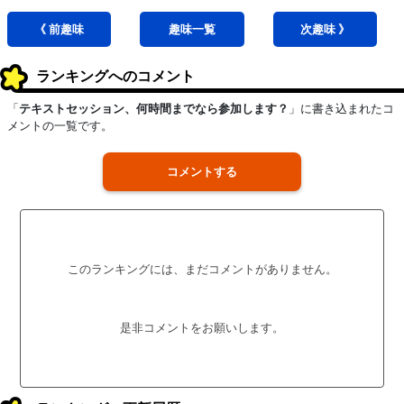
《 前
趣味
趣味
一覧
次
趣味
》
ランキングへのコメント
「
テキストセッション、何時間までなら参加します？
」に書き込まれたコ
メントの一覧です。
コメントする
このランキングには、まだコメントがありません。
是非コメントをお願いします。