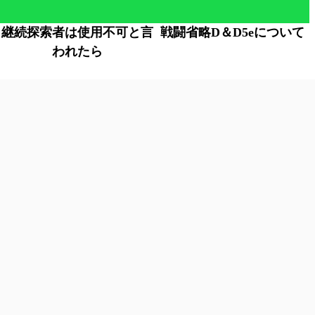
継続探索者は使用不可と言
戦闘省略D＆D5eについて
われたら