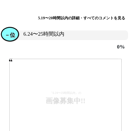
5.19〜20時間以内の詳細・すべてのコメントを見る
6.24〜25時間以内
－位
0%
「6.24〜25時間以内」の
画像募集中!!