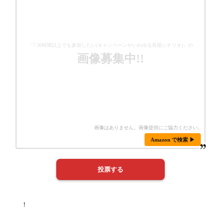
「7.30時間以上でも参加したい(キャンペーンやいわゆる長期シナリオ)」の
画像募集中!!
Amazon で検索 ▶
！