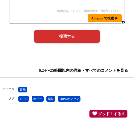
Amazon で検索 ▶
6.24〜25時間以内の詳細・すべてのコメントを見る
カテゴリ：
趣味
タグ：
TRPG
ホビー
趣味
TRPGオンセン
グッド！する 0