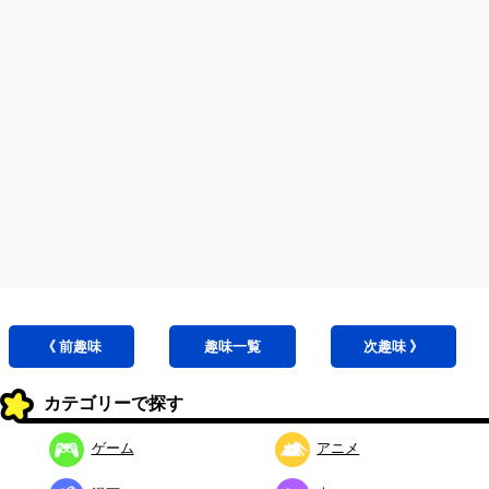
《 前
趣味
趣味
一覧
次
趣味
》
カテゴリーで探す
ゲーム
アニメ