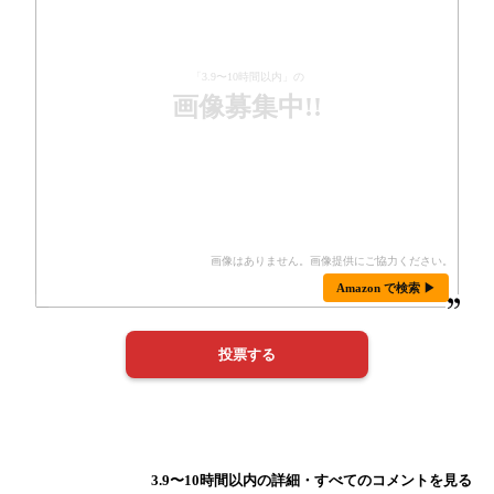
「3.9〜10時間以内」の
画像募集中!!
Amazon で検索 ▶
3.9〜10時間以内の詳細・すべてのコメントを見る