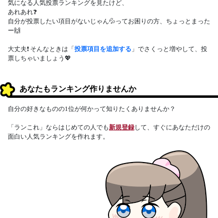
気になる人気投票ランキングを見たけど、
あれあれ❓
自分が投票したい項目がないじゃん💦ってお困りの方、ちょっとまった
ー🙌
大丈夫❗ そんなときは「
投票項目を追加する
」でさくっと増やして、投
票しちゃいましょう💖
あなたもランキング作りませんか
自分の好きなものの1位が何かって知りたくありませんか？
「ランこれ」ならはじめての人でも
新規登録
して、すぐにあなただけの
面白い人気ランキングを作れます。