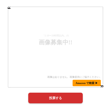
「5.19〜20時間以内」の
画像募集中!!
Amazon で検索 ▶