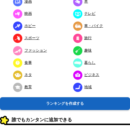
漫画
本
映画
テレビ
ホビー
車・バイク
スポーツ
旅行
ファッション
趣味
食事
暮らし
ネタ
ビジネス
教育
地域
ランキングを作成する
誰でもカンタンに追加できる