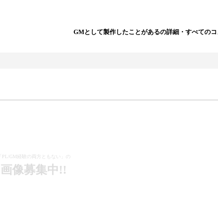
GMとして製作したことがあるの詳細・すべてのコ
「PL/GM経験の両方ともない」の
画像募集中!!