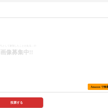
PLとして参加したことがある」の
画像募集中!!
Amazon で検