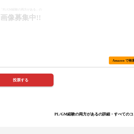
「PL/GM経験の両方がある」の
画像募集中!!
Amazon で検
PL/GM経験の両方があるの詳細・すべての