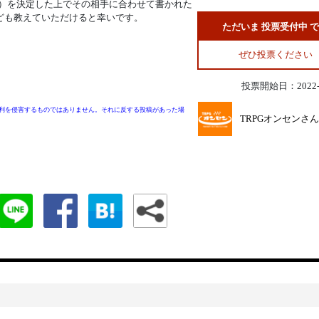
C）を決定した上でその相手に合わせて書かれた
ども教えていただけると幸いです。
ただいま 投票受付中 
ぜひ投票ください
投票開始日：2022-0
利を侵害するものではありません。それに反する投稿があった場
TRPGオンセンさん