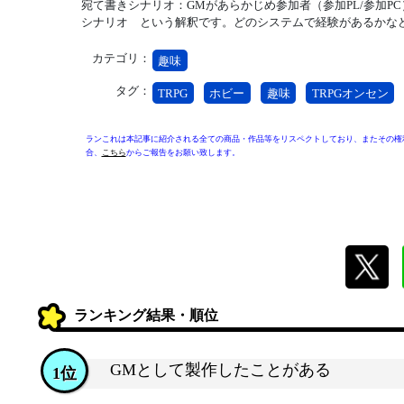
宛て書きシナリオ：GMがあらかじめ参加者（参加PL/参加P
シナリオ という解釈です。どのシステムで経験があるかな
カテゴリ：
趣味
タグ：
TRPG
ホビー
趣味
TRPGオンセン
ランこれは本記事に紹介される全ての商品・作品等をリスペクトしており、またその権
合、
こちら
からご報告をお願い致します。
ランキング結果・順位
GMとして製作したことがある
1位