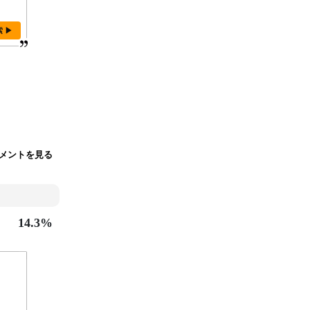
索 ▶
コメントを見る
14.3%