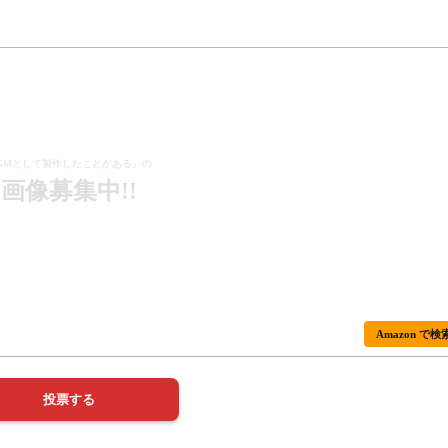
GMとして製作したことがある」の
画像募集中!!
Amazon で検