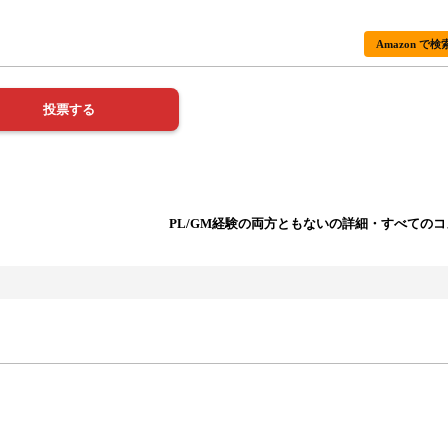
Amazon で検
PL/GM経験の両方ともないの詳細・すべての