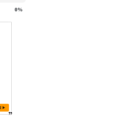
0%
索 ▶