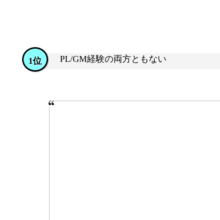
PL/GM経験の両方ともない
1位