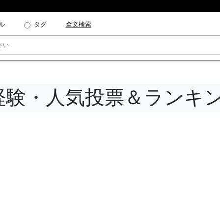
ル
タグ
全文検索
経験・人気投票＆ランキ