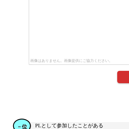
PLとして参加したことがある
－位