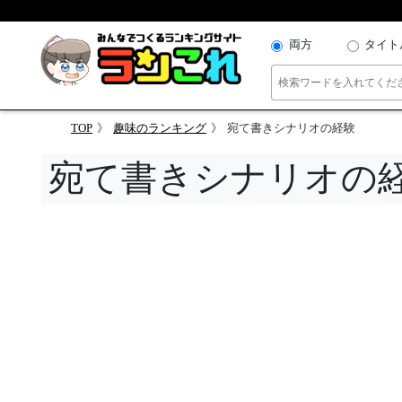
両方
タイト
TOP
趣味のランキング
宛て書きシナリオの経験
宛て書きシナリオの