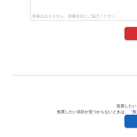
投票したい
投票したい項目が見つからないときは、「
投