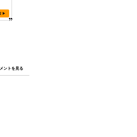
索 ▶
メントを見る