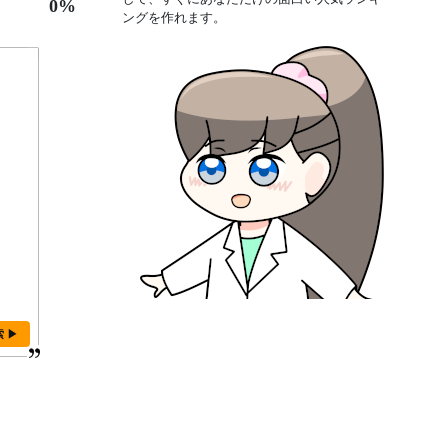
0%
ングを作れます。
索 ▶