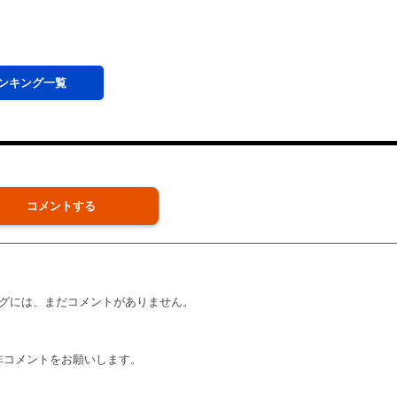
ンキング
一覧
コメントする
グには、まだコメントがありません。
非コメントをお願いします。