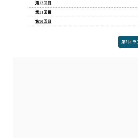
第12回目
第11回目
第10回目
第2回 ラ