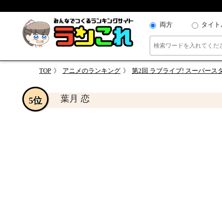
両方
タイト
TOP
アニメのランキング
第2回 ラブライブ! スーパースタ
葉月 恋
5位