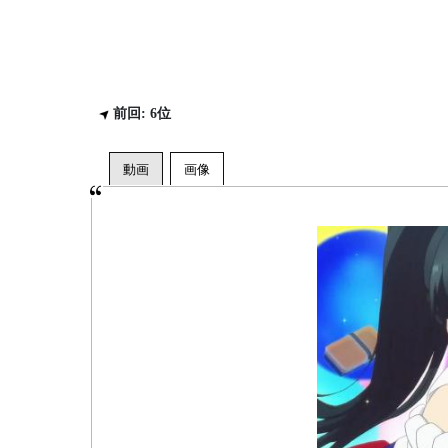
前回: 6位