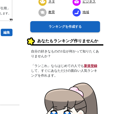
ネタ
ビジネス
り引用」
教育
地域
属します。
ランキングを作成する
編集
あなたもランキング作りませんか
自分の好きなものの1位が何かって知りたくあ
りませんか？
「ランこれ」ならはじめての人でも
新規登録
して、すぐにあなただけの面白い人気ランキ
ングを作れます。