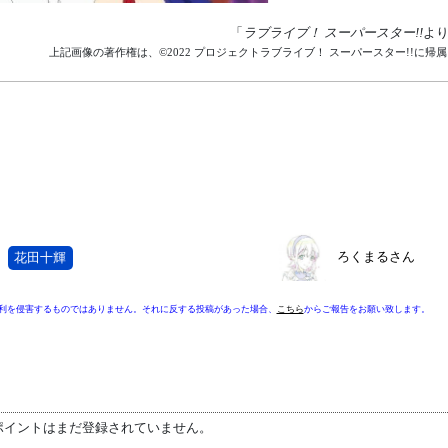
「
ラブライブ！ スーパースター!!
よ
上記画像の著作権は、©2022 プロジェクトラブライブ！ スーパースター!!に帰
ろくまるさん
花田十輝
利を侵害するものではありません。それに反する投稿があった場合、
こちら
からご報告をお願い致します。
ポイントはまだ登録されていません。