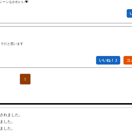
ーンもかわいい💝
ラだと思います

いいね！ 2
1
変更されました。
れました。
れました。