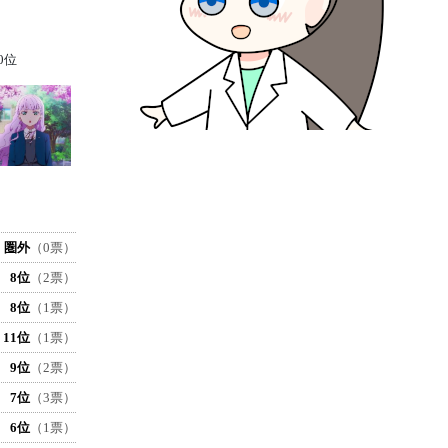
0位
圏外
（0票）
8位
（2票）
8位
（1票）
11位
（1票）
9位
（2票）
7位
（3票）
6位
（1票）