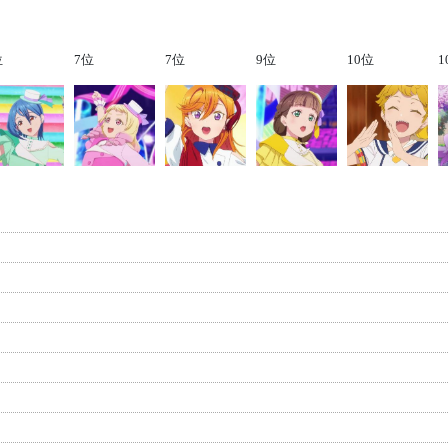
位
7位
7位
9位
10位
1