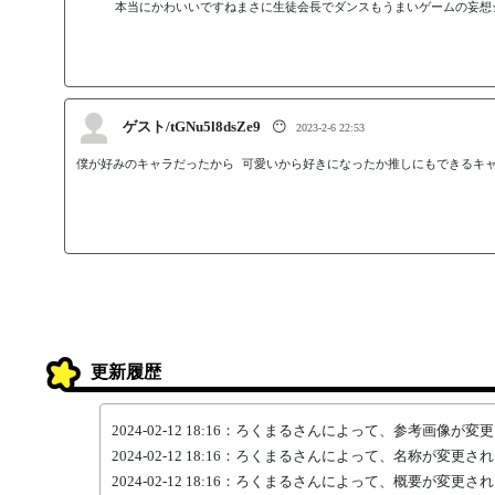
本当にかわいいですねまさに生徒会長でダンスもうまいゲームの妄想シ
ゲスト/tGNu5l8dsZe9
😶
2023-2-6 22:53
僕が好みのキャラだったから 可愛いから好きになったか推しにもできるキャ
更新履歴
2024-02-12 18:16：ろくまるさんによって、参考画像が
2024-02-12 18:16：ろくまるさんによって、名称が変更さ
2024-02-12 18:16：ろくまるさんによって、概要が変更さ