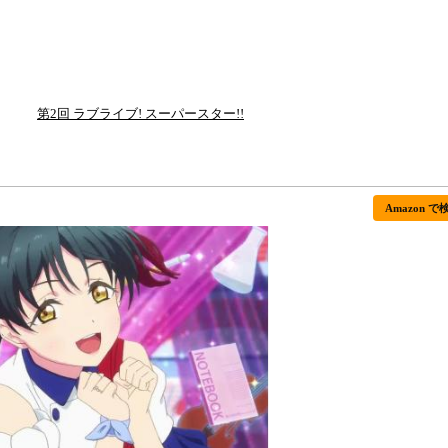
第2回 ラブライブ! スーパースター!!
Amazon で