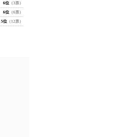
6位
（3票）
6位
（6票）
5位
（12票）