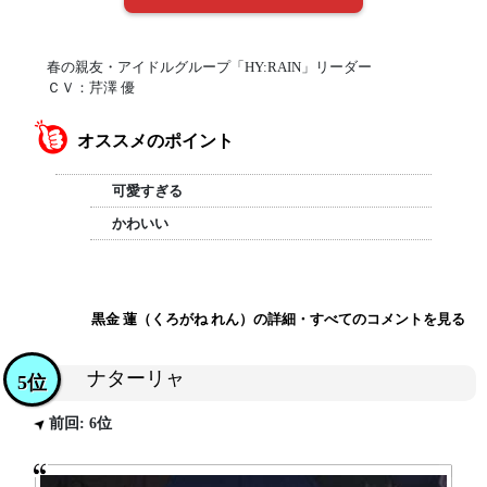
春の親友・アイドルグループ「HY:RAIN」リーダー
ＣＶ：芹澤 優
オススメのポイント
可愛すぎる
かわいい
黒金 蓮（くろがね れん）の詳細・すべてのコメントを見る
ナターリャ
5位
前回: 6位