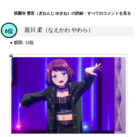
祇園寺 雪音（ぎおんじ ゆきね）の詳細・すべてのコメントを見る
苗川 柔（なえかわ やわら）
8位
前回: 12位