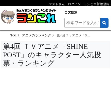
ゲストさん
ログイン
ランこれ新規登録
全文検索
TOP
アニメのランキング
第4回 ＴＶアニメ「SHINE POST」のキャラクター人気投票
第4回 ＴＶアニメ「SHINE
POST」のキャラクター人気投
票・ランキング