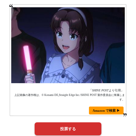
「
SHINE POST
より引用」
上記画像の著作権は、© Konami DE,Straight Edge Inc./SHINE POST 製作委員会に帰属しま
す。
Amazon で検索 ▶