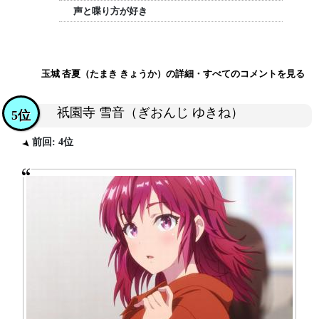
声と喋り方が好き
玉城 杏夏（たまき きょうか）の詳細・すべてのコメントを見る
祇園寺 雪音（ぎおんじ ゆきね）
5位
前回: 4位