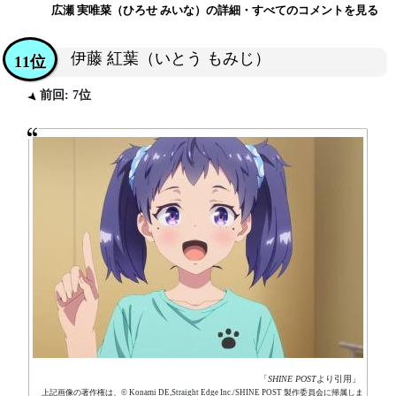
広瀬 実唯菜（ひろせ みいな）の詳細・すべてのコメントを見る
伊藤 紅葉（いとう もみじ）
11位
前回: 7位
「
SHINE POST
より引用」
上記画像の著作権は、© Konami DE,Straight Edge Inc./SHINE POST 製作委員会に帰属しま