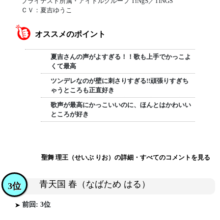
ブライテスト所属・アイドルグループ TiNgS／TINGS
ＣＶ：夏吉ゆうこ
オススメのポイント
夏吉さんの声がよすぎる！！歌も上手でかっこよ
くて最高
ツンデレなのが壁に刺さりすぎる!!頑張りすぎち
ゃうところも正直好き
歌声が最高にかっこいいのに、ほんとはかわいい
ところが好き
聖舞 理王（せいぶ りお）の詳細・すべてのコメントを見る
青天国 春（なばため はる）
3位
前回: 3位