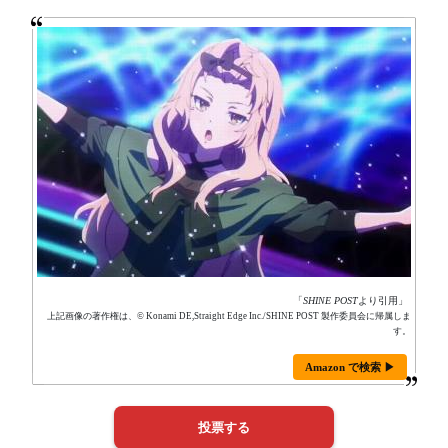
「
SHINE POST
より引用」
上記画像の著作権は、© Konami DE,Straight Edge Inc./SHINE POST 製作委員会に帰属しま
す。
Amazon で検索 ▶