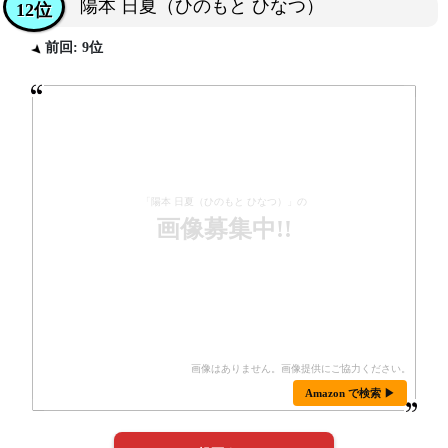
陽本 日夏（ひのもと ひなつ）
12位
前回: 9位
「陽本 日夏（ひのもと ひなつ）」の
画像募集中!!
Amazon で検索 ▶