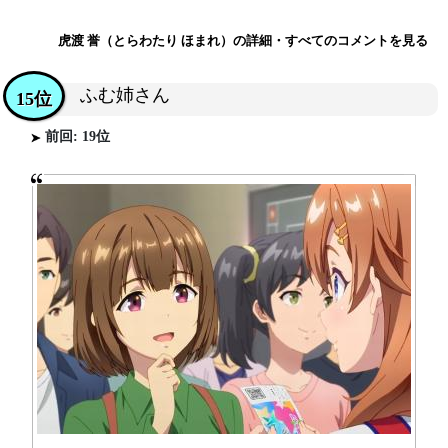
虎渡 誉（とらわたり ほまれ）の詳細・すべてのコメントを見る
ふむ姉さん
15位
前回: 19位