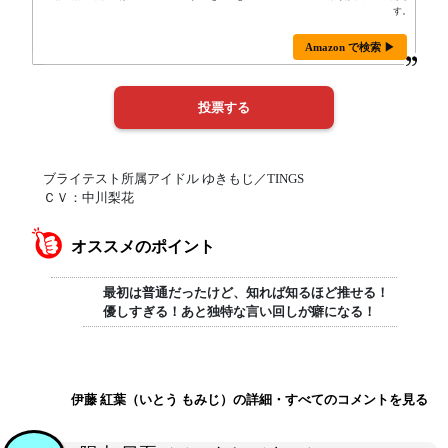
す。
Amazon で検索 ▶
ブライテスト所属アイドル ゆきもじ／TINGS
ＣＶ：中川梨花
オススメのポイント
最初は普通だったけど、知れば知るほど推せる！
優しすぎる！あと独特な言い回しが癖になる！
伊藤 紅葉（いとう もみじ）の詳細・すべてのコメントを見る