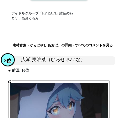
アイドルグループ「HY:RAIN」絃葉の姉
ＣＶ：高瀬くるみ
唐林青葉（からばやし あおば）の詳細・すべてのコメントを見る
広瀬 実唯菜（ひろせ みいな）
8位
前回: 10位