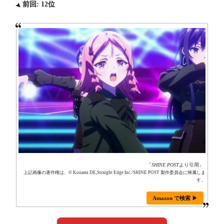
前回: 12位
「
SHINE POST
より引用」
上記画像の著作権は、© Konami DE,Straight Edge Inc./SHINE POST 製作委員会に帰属しま
す。
Amazon で検索 ▶