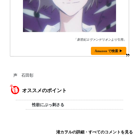
「
新世紀エヴァンゲリオン
より引用」
Amazon で検索 ▶
声 石田彰
オススメのポイント
性欲にぶっ刺さる
渚カヲルの詳細・すべてのコメントを見る