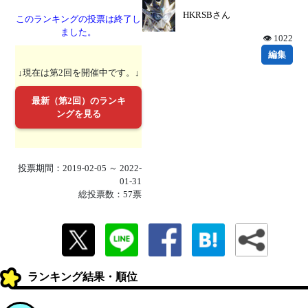
HKRSBさん
このランキングの投票は終了し
ました。
👁 1022
編集
↓現在は第2回を開催中です。↓
最新（第2回）のランキ
ングを見る
投票期間：2019-02-05 ～ 2022-
01-31
総投票数：57票
ランキング結果・順位