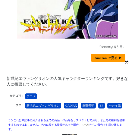
「
Amazon
より引用」
Amazon で見る ▶
新世紀エヴァンゲリオンの人気キャラクターランキングです。好きな
人に投票してください。
カテゴリ：
アニメ
タグ：
新世紀エヴァンゲリオン
GAINAX
庵野秀明
SF
セカイ系
ランこれは本記事に紹介される全ての商品・作品等をリスペクトしており、またその権利を侵害
するものではありません。それに反する投稿があった場合、
こちら
からご報告をお願い致しま
す。