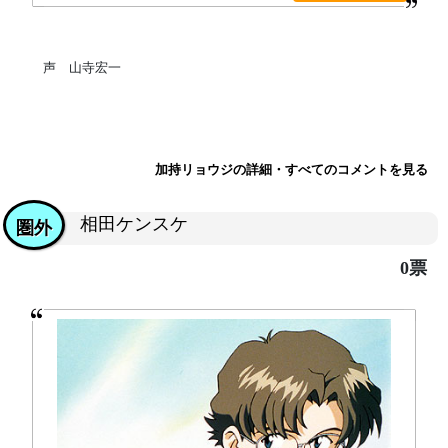
声 山寺宏一
加持リョウジの詳細・すべてのコメントを見る
相田ケンスケ
圏外
0票