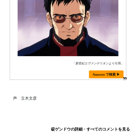
「
新世紀エヴァンゲリオン
より引用」
Amazon で検索 ▶
声 立木文彦
碇ゲンドウの詳細・すべてのコメントを見る