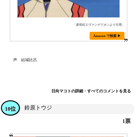
「
新世紀エヴァンゲリオン
より引用」
Amazon で検索 ▶
声 結城比呂
日向マコトの詳細・すべてのコメントを見る
鈴原トウジ
10位
1票