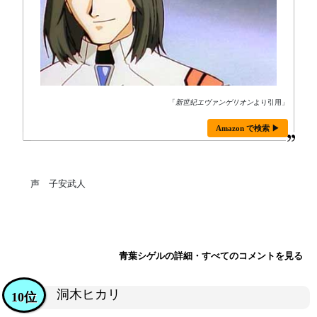
「
新世紀エヴァンゲリオン
より引用」
Amazon で検索 ▶
声 子安武人
青葉シゲルの詳細・すべてのコメントを見る
洞木ヒカリ
10位