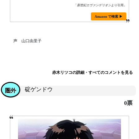
「
新世紀エヴァンゲリオン
より引用」
Amazon で検索 ▶
声 山口由里子
赤木リツコの詳細・すべてのコメントを見る
碇ゲンドウ
圏外
0票