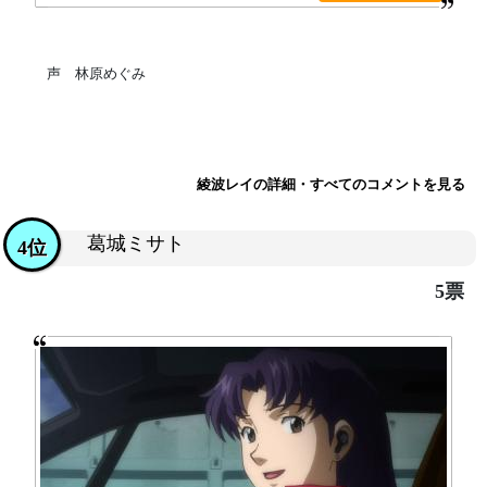
声 林原めぐみ
綾波レイの詳細・すべてのコメントを見る
葛城ミサト
4位
5票