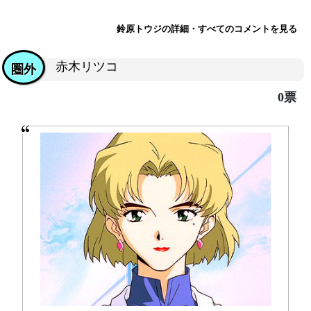
鈴原トウジの詳細・すべてのコメントを見る
赤木リツコ
圏外
0票