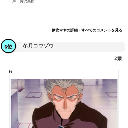
声 長沢美樹
伊吹マヤの詳細・すべてのコメントを見る
冬月コウゾウ
6位
2票