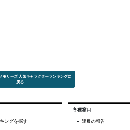
メモリーズ 人気キャラクターランキングに
戻る
各種窓口
キングを探す
違反の報告