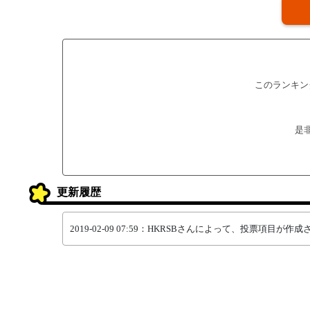
このランキン
是
更新履歴
2019-02-09 07:59：HKRSBさんによって、投票項目が作