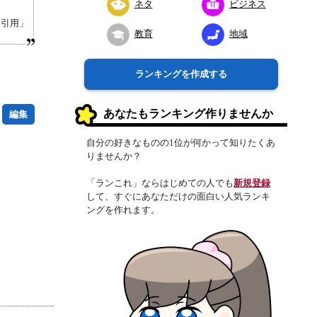
ネタ
ビジネス
り引用」
教育
地域
ランキングを作成する
あなたもランキング作りませんか
編集
自分の好きなものの1位が何かって知りたくあ
りませんか？
「ランこれ」ならはじめての人でも
新規登録
して、すぐにあなただけの面白い人気ランキ
ングを作れます。