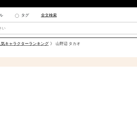
ル
タグ
全文検索
人気キャラクターランキング
山野辺 タカオ