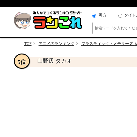
両方
タイト
TOP
アニメのランキング
プラスティック・メモリーズ 
山野辺 タカオ
5位