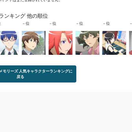
ランキング 他の順位
位
－位
－位
－位
－位
メモリーズ 人気キャラクターランキングに
戻る