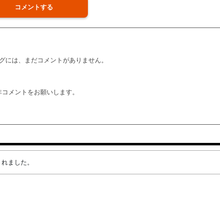
コメントする
グには、まだコメントがありません。
非コメントをお願いします。
成されました。