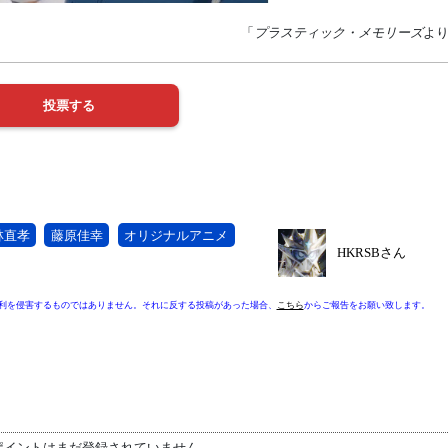
「
プラスティック・メモリーズ
よ
林直孝
藤原佳幸
オリジナルアニメ
HKRSBさん
利を侵害するものではありません。それに反する投稿があった場合、
こちら
からご報告をお願い致します。
ポイントはまだ登録されていません。