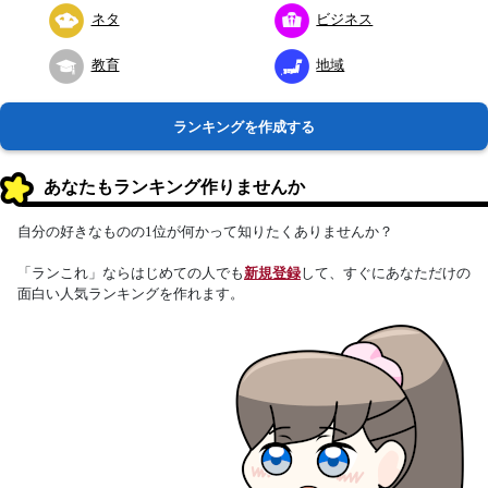
ネタ
ビジネス
教育
地域
ランキングを作成する
あなたもランキング作りませんか
自分の好きなものの1位が何かって知りたくありませんか？
「ランこれ」ならはじめての人でも
新規登録
して、すぐにあなただけの
面白い人気ランキングを作れます。