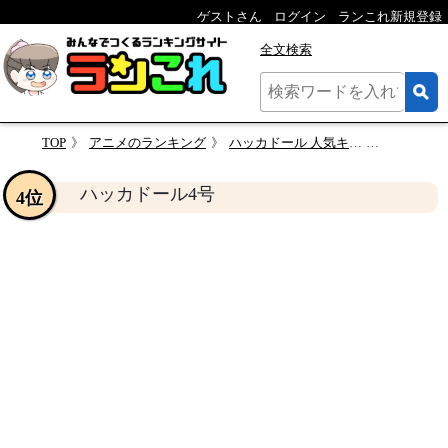
ゲストさん
ログイン
ランこれ新規登録
全文検索
TOP
アニメのランキング
ハッカドール 人気キャラクターランキング
ハッカド
ハッカドール4号
4位