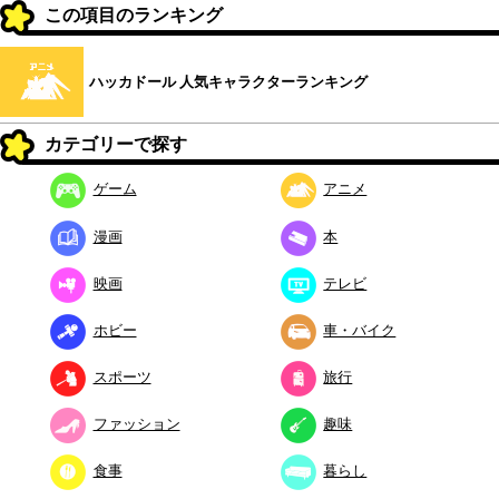
この項目のランキング
ハッカドール 人気キャラクターランキング
カテゴリーで探す
ゲーム
アニメ
漫画
本
映画
テレビ
ホビー
車・バイク
スポーツ
旅行
ファッション
趣味
食事
暮らし