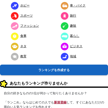
ホビー
車・バイク
スポーツ
旅行
ファッション
趣味
食事
暮らし
ネタ
ビジネス
教育
地域
ランキングを作成する
あなたもランキング作りませんか
自分の好きなものの1位が何かって知りたくありませんか？
「ランこれ」ならはじめての人でも
新規登録
して、すぐにあなただけの
面白い人気ランキングを作れます。