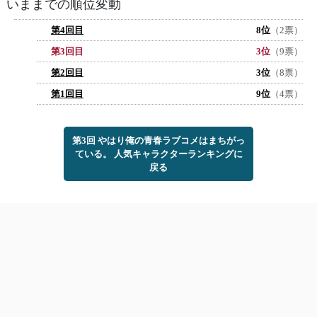
いままでの順位変動
第4回目
8位
（2票）
第3回目
3位
（9票）
第2回目
3位
（8票）
第1回目
9位
（4票）
第3回 やはり俺の青春ラブコメはまちがっ
ている。 人気キャラクターランキングに
戻る