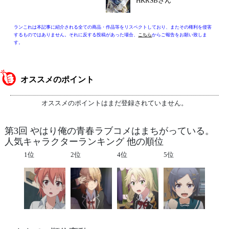
HKRSBさん
ランこれは本記事に紹介される全ての商品・作品等をリスペクトしており、またその権利を侵害
するものではありません。それに反する投稿があった場合、
こちら
からご報告をお願い致しま
す。
オススメのポイント
オススメのポイントはまだ登録されていません。
第3回 やはり俺の青春ラブコメはまちがっている。
人気キャラクターランキング 他の順位
1位
2位
4位
5位