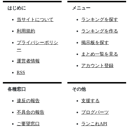
はじめに
メニュー
当サイトについて
ランキングを探す
利用規約
ランキングを作る
プライバシーポリシ
掲示板を探す
ー
まとめ一覧を見る
運営者情報
アカウント登録
RSS
各種窓口
その他
違反の報告
支援する
不具合の報告
ブログパーツ
ご要望窓口
ランこれAPI