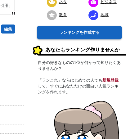
ネタ
ビジネス
り引用」
教育
地域
編集
ランキングを作成する
あなたもランキング作りませんか
自分の好きなものの1位が何かって知りたくあ
りませんか？
「ランこれ」ならはじめての人でも
新規登録
して、すぐにあなただけの面白い人気ランキ
ングを作れます。