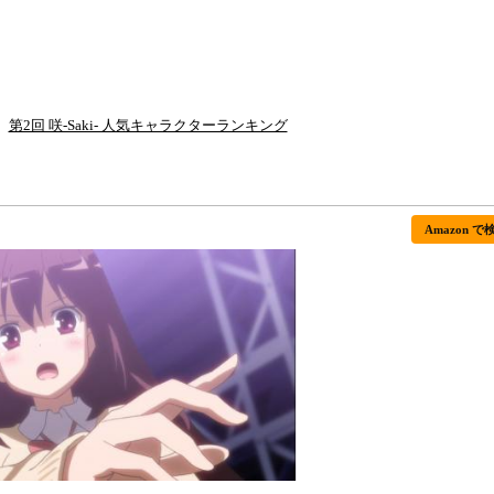
第2回 咲-Saki- 人気キャラクターランキング
Amazon で