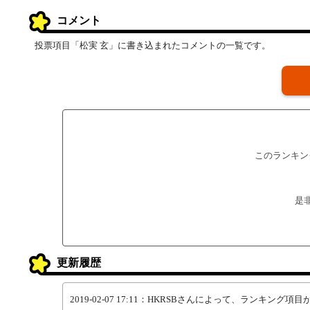
コメント
投票項目「松実 玄」に書き込まれたコメントの一覧です。
このランキン
是
更新履歴
2019-02-07 17:11：HKRSBさんによって、ランキング