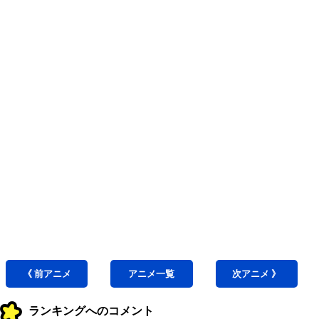
《 前
アニメ
アニメ
一覧
次
アニメ
》
ランキングへのコメント