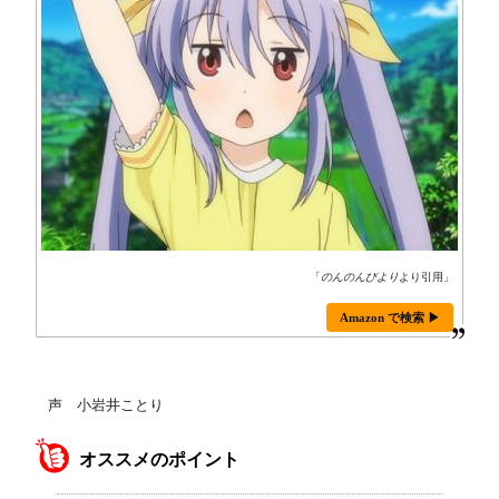
「
のんのんびより
より引用」
Amazon で検索 ▶
声 小岩井ことり
オススメのポイント