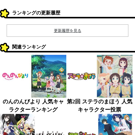
ランキングの更新履歴
更新履歴を見る
関連ランキング
のんのんびより 人気キャ
第2回 ステラのまほう 人気
ラクターランキング
キャラクター投票