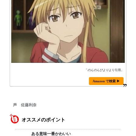
「
のんのんびより
より引用」
Amazon で検索 ▶
声 佐藤利奈
オススメのポイント
ある意味一番かわいい