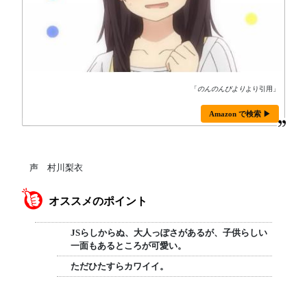
「
のんのんびより
より引用」
Amazon で検索 ▶
声 村川梨衣
オススメのポイント
JSらしからぬ、大人っぽさがあるが、子供らしい
一面もあるところが可愛い。
ただひたすらカワイイ。