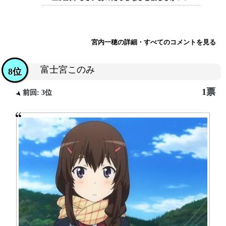
宮内一穂の詳細・すべてのコメントを見る
富士宮このみ
8位
1票
前回: 3位