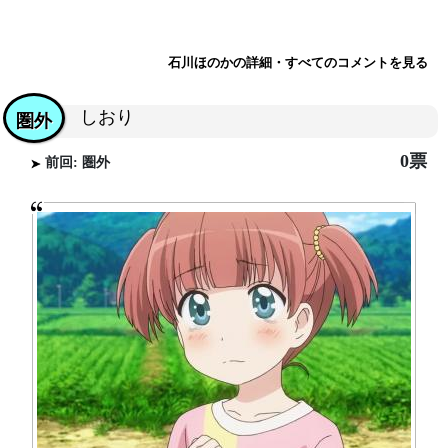
石川ほのかの詳細・すべてのコメントを見る
しおり
圏外
0票
前回: 圏外