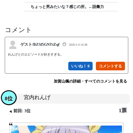
ちょっと男みたいな？感じの所。←語彙力
コメント
ゲスト/BZSf5GNTtZqf
😶
2020-1-4 14:38
れんげとのエピソードが好きすぎる。
いいね！ 0
加賀山楓の詳細・すべてのコメントを見る
宮内れんげ
8位
1票
前回: 3位