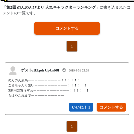
「
第2回 のんのんびより 人気キャラクターランキング
」に書き込まれたコ
メントの一覧です。
コメントする
1
ゲスト/BZpdrCpUs68f
😶
2019-8-31 23:28
のんのん最高ーーーーーーーーーー！！！！！！

こまちゃん可愛いーーーーーーーーーー！！！！！！

3期円盤買うぞぉーーーーーーーーーーー！！！！！！

もはやこれまでーーーーーーーーーー
いいね！ 1
1