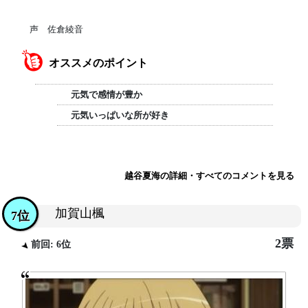
声 佐倉綾音
オススメのポイント
元気で感情が豊か
元気いっぱいな所が好き
越谷夏海の詳細・すべてのコメントを見る
加賀山楓
7位
2票
前回: 6位