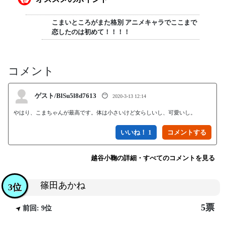
こまいところがまた格別 アニメキャラでここまで
恋したのは初めて！！！！
コメント
ゲスト/BlSu5l8d7613
😶
2020-3-13 12:14
やはり、こまちゃんが最高です。体は小さいけど女らしいし、可愛いし。
いいね！ 1
越谷小鞠の詳細・すべてのコメントを見る
篠田あかね
3位
5票
前回: 9位