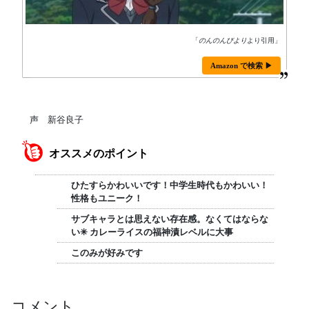
「
のんのんびより
より引用」
Amazon で検索 ▶
声 新谷良子
オススメのポイント
ひたすらかわいいです！中学生時代もかわいい！
性格もユニーク！
サブキャラとは思えない存在感。なくてはならな
い✳ カレーライスの福神漬レベルに大事
このみが好みです
コメント