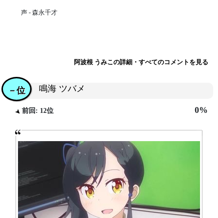
声 - 森永千才
阿波根 うみこの詳細・すべてのコメントを見る
鳴海 ツバメ
－位
0%
前回: 12位