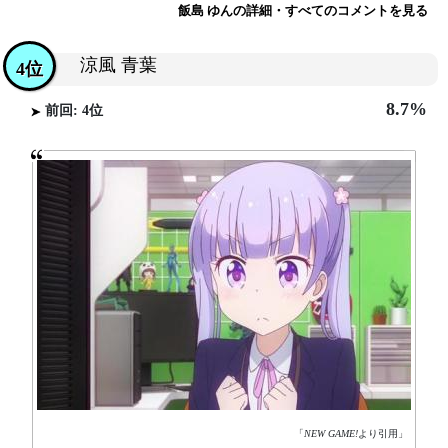
飯島 ゆんの詳細・すべてのコメントを見る
涼風 青葉
4位
8.7%
前回: 4位
「
NEW GAME!
より引用」