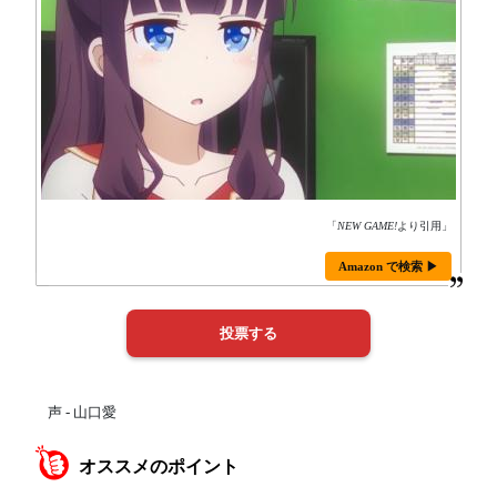
「
NEW GAME!
より引用」
Amazon で検索 ▶
声 - 山口愛
オススメのポイント