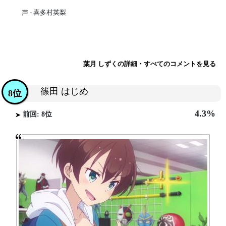
声 - 喜多村英梨
葉月 しずくの詳細・すべてのコメントを見る
篠田 はじめ
8位
4.3%
前回: 8位