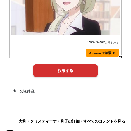
「
NEW GAME!
より引用」
Amazon で検索 ▶
声 - 名塚佳織
大和・クリスティーナ・和子の詳細・すべてのコメントを見る