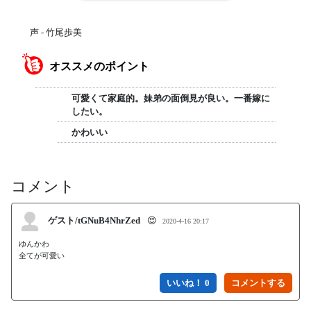
声 - 竹尾歩美
オススメのポイント
可愛くて家庭的。妹弟の面倒見が良い。一番嫁に
したい。
かわいい
コメント
ゲスト/tGNuB4NhrZed
😍
2020-4-16 20:17
ゆんかわ

全てが可愛い
いいね！ 0