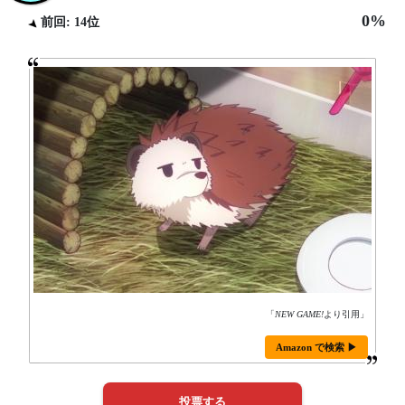
0%
前回: 14位
「
NEW GAME!
より引用」
Amazon で検索 ▶