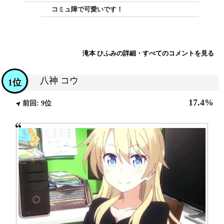
コミュ障で可愛いです！
滝本 ひふみの詳細・すべてのコメントを見る
八神 コウ
1位
17.4%
前回: 9位