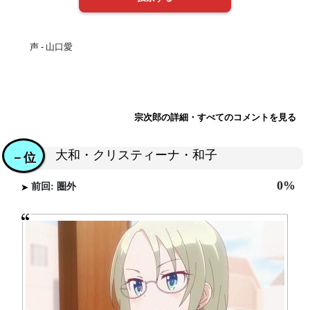
声 - 山口愛
宗次郎の詳細・すべてのコメントを見る
大和・クリスティーナ・和子
－位
0%
前回: 圏外