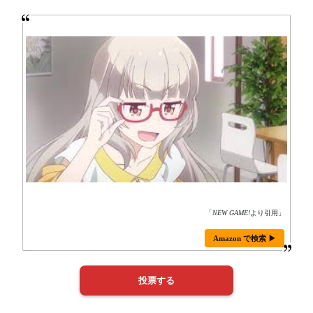
「
NEW GAME!
より引用」
Amazon で検索 ▶