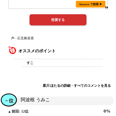
Amazon で検索 ▶
声 - 石見舞菜香
オススメのポイント
すこ
星川 ほたるの詳細・すべてのコメントを見る
阿波根 うみこ
－位
0%
前回: 12位