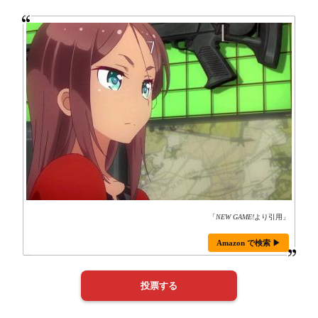
「
NEW GAME!
より引用」
Amazon で検索 ▶