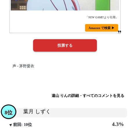
「
NEW GAME!
より引用」
Amazon で検索 ▶
声 - 茅野愛衣
遠山 りんの詳細・すべてのコメントを見る
葉月 しずく
8位
4.3%
前回: 10位