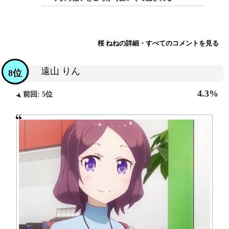
桜 ねねの詳細・すべてのコメントを見る
遠山 りん
8位
4.3%
前回: 5位