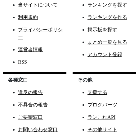
当サイトについて
ランキングを探す
利用規約
ランキングを作る
プライバシーポリシ
掲示板を探す
ー
まとめ一覧を見る
運営者情報
アカウント登録
RSS
各種窓口
その他
違反の報告
支援する
不具合の報告
ブログパーツ
ご要望窓口
ランこれAPI
お問い合わせ窓口
その他サイト