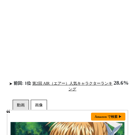
28.6%
前回: 1位
第2回 AIR（エアー）人気キャラクターランキ
ング
Amazon で検索 ▶