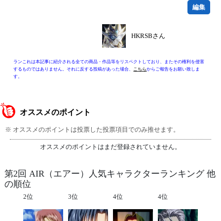
編集
HKRSBさん
ランこれは本記事に紹介される全ての商品・作品等をリスペクトしており、またその権利を侵害
するものではありません。それに反する投稿があった場合、
こちら
からご報告をお願い致しま
す。
オススメのポイント
※ オススメのポイントは投票した投票項目でのみ推せます。
オススメのポイントはまだ登録されていません。
第2回 AIR（エアー）人気キャラクターランキング 他
の順位
2位
3位
4位
4位