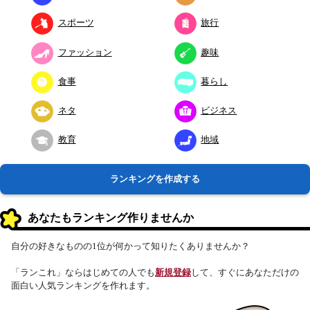
スポーツ
旅行
ファッション
趣味
食事
暮らし
ネタ
ビジネス
教育
地域
ランキングを作成する
あなたもランキング作りませんか
自分の好きなものの1位が何かって知りたくありませんか？
「ランこれ」ならはじめての人でも
新規登録
して、すぐにあなただけの
面白い人気ランキングを作れます。