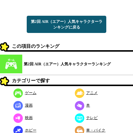
第2回 AIR（エアー）人気キャラクターラ
ンキングに戻る
この項目のランキング
第2回 AIR（エアー）人気キャラクターランキング
カテゴリーで探す
ゲーム
アニメ
漫画
本
映画
テレビ
ホビー
車・バイク