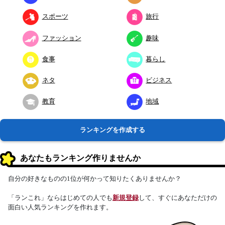
スポーツ
旅行
ファッション
趣味
食事
暮らし
ネタ
ビジネス
教育
地域
ランキングを作成する
あなたもランキング作りませんか
自分の好きなものの1位が何かって知りたくありませんか？
「ランこれ」ならはじめての人でも
新規登録
して、すぐにあなただけの
面白い人気ランキングを作れます。