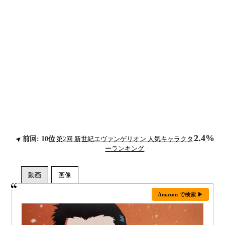
2.4%
前回: 10位
第2回 新世紀エヴァンゲリオン 人気キャラクタ
ーランキング
Amazon で検索 ▶