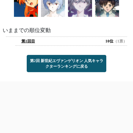
いままでの順位変動
第1回目
10位
（1票）
第2回 新世紀エヴァンゲリオン 人気キャラ
クターランキングに戻る