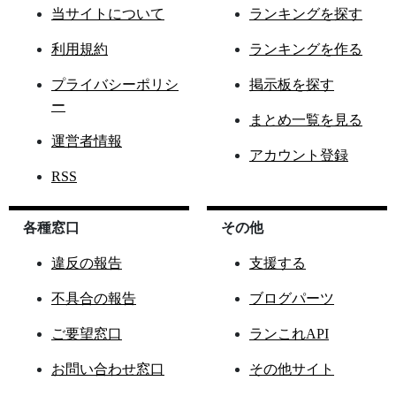
当サイトについて
ランキングを探す
利用規約
ランキングを作る
プライバシーポリシ
掲示板を探す
ー
まとめ一覧を見る
運営者情報
アカウント登録
RSS
各種窓口
その他
違反の報告
支援する
不具合の報告
ブログパーツ
ご要望窓口
ランこれAPI
お問い合わせ窓口
その他サイト