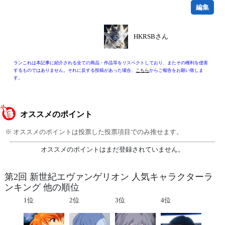
編集
HKRSBさん
ランこれは本記事に紹介される全ての商品・作品等をリスペクトしており、またその権利を侵害
するものではありません。それに反する投稿があった場合、
こちら
からご報告をお願い致しま
す。
オススメのポイント
※ オススメのポイントは投票した投票項目でのみ推せます。
オススメのポイントはまだ登録されていません。
第2回 新世紀エヴァンゲリオン 人気キャラクターラ
ンキング 他の順位
1位
2位
3位
4位