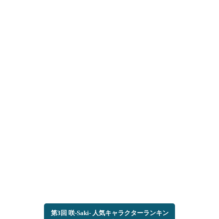
第3回 咲-Saki- 人気キャラクターランキン