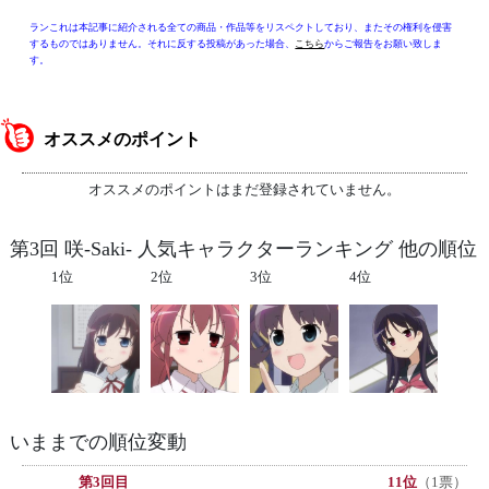
ランこれは本記事に紹介される全ての商品・作品等をリスペクトしており、またその権利を侵害
するものではありません。それに反する投稿があった場合、
こちら
からご報告をお願い致しま
す。
オススメのポイント
オススメのポイントはまだ登録されていません。
第3回 咲-Saki- 人気キャラクターランキング 他の順位
1位
2位
3位
4位
いままでの順位変動
第3回目
11位
（1票）