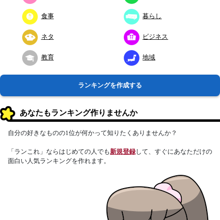
食事
暮らし
ネタ
ビジネス
教育
地域
ランキングを作成する
あなたもランキング作りませんか
自分の好きなものの1位が何かって知りたくありませんか？
「ランこれ」ならはじめての人でも
新規登録
して、すぐにあなただけの
面白い人気ランキングを作れます。