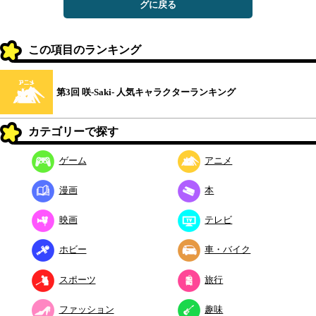
グに戻る
この項目のランキング
第3回 咲-Saki- 人気キャラクターランキング
カテゴリーで探す
ゲーム
アニメ
漫画
本
映画
テレビ
ホビー
車・バイク
スポーツ
旅行
ファッション
趣味