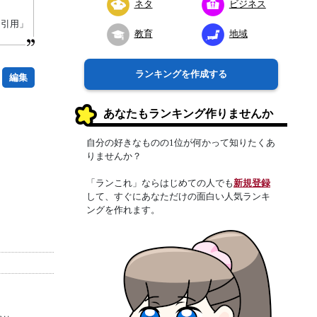
ネタ
ビジネス
り引用」
教育
地域
ランキングを作成する
編集
あなたもランキング作りませんか
自分の好きなものの1位が何かって知りたくあ
りませんか？
「ランこれ」ならはじめての人でも
新規登録
して、すぐにあなただけの面白い人気ランキ
ングを作れます。