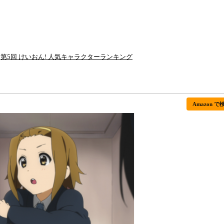
第5回 けいおん! 人気キャラクターランキング
Amazon で