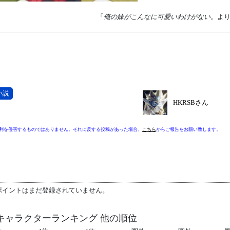
「
俺の妹がこんなに可愛いわけがない。
よ
小説
HKRSBさん
利を侵害するものではありません。それに反する投稿があった場合、
こちら
からご報告をお願い致します。
ポイントはまだ登録されていません。
キャラクターランキング 他の順位