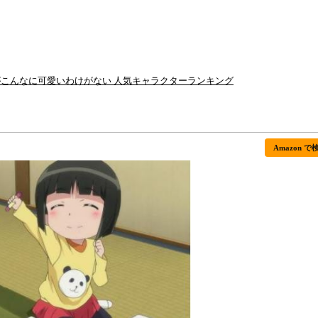
がこんなに可愛いわけがない 人気キャラクターランキング
Amazon で