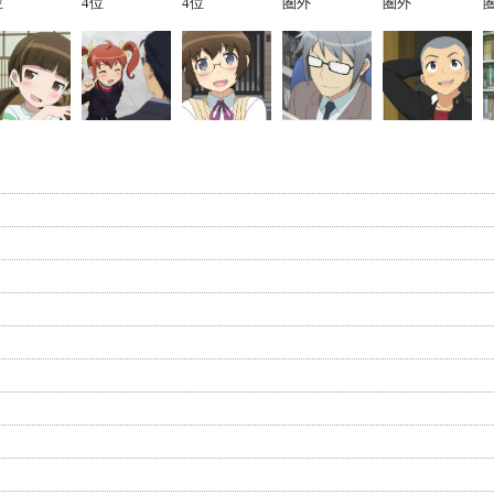
位
4位
4位
圏外
圏外