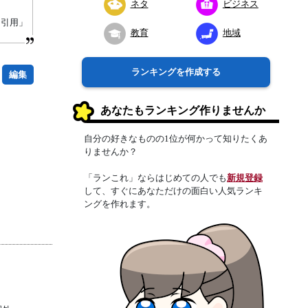
ネタ
ビジネス
り引用」
教育
地域
ランキングを作成する
編集
あなたもランキング作りませんか
自分の好きなものの1位が何かって知りたくあ
りませんか？
「ランこれ」ならはじめての人でも
新規登録
して、すぐにあなただけの面白い人気ランキ
ングを作れます。