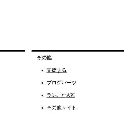
その他
支援する
ブログパーツ
ランこれAPI
その他サイト