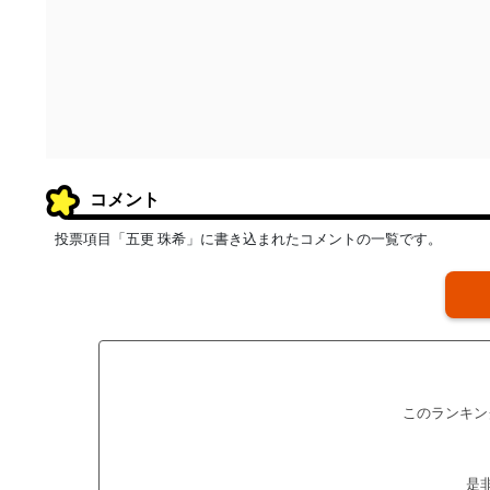
コメント
投票項目「五更 珠希」に書き込まれたコメントの一覧です。
このランキン
是