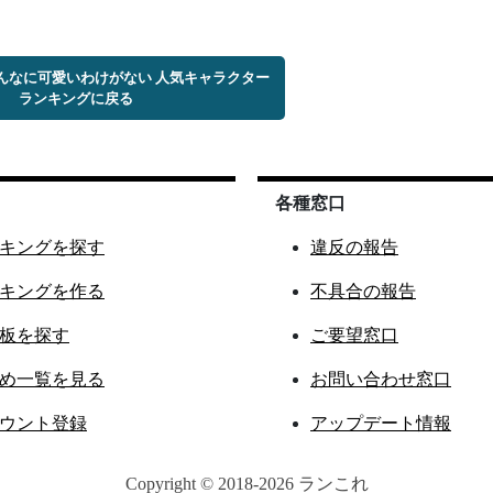
こんなに可愛いわけがない 人気キャラクター
ランキングに戻る
各種窓口
キングを探す
違反の報告
キングを作る
不具合の報告
板を探す
ご要望窓口
め一覧を見る
お問い合わせ窓口
ウント登録
アップデート情報
Copyright © 2018-2026 ランこれ