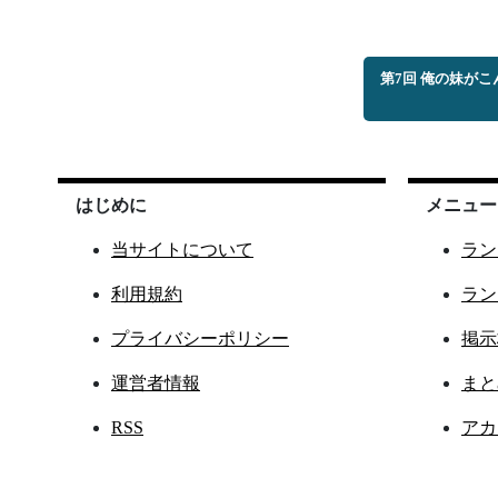
第7回 俺の妹が
はじめに
メニュー
当サイトについて
ラン
利用規約
ラン
プライバシーポリシー
掲示
運営者情報
まと
RSS
アカ