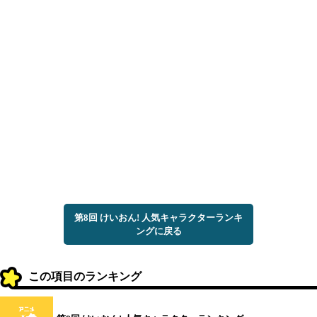
第8回 けいおん! 人気キャラクターランキ
ングに戻る
この項目のランキング