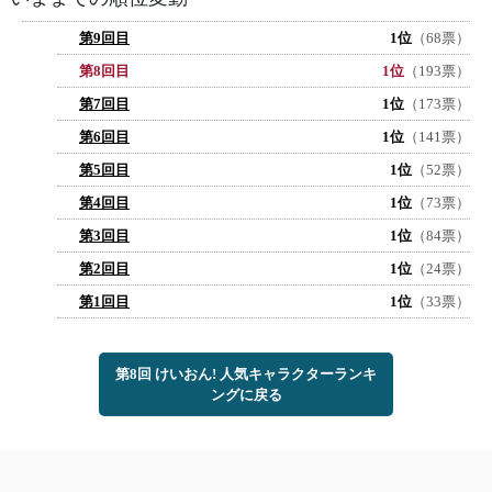
第9回目
1位
（68票）
第8回目
1位
（193票）
第7回目
1位
（173票）
第6回目
1位
（141票）
第5回目
1位
（52票）
第4回目
1位
（73票）
第3回目
1位
（84票）
第2回目
1位
（24票）
第1回目
1位
（33票）
第8回 けいおん! 人気キャラクターランキ
ングに戻る