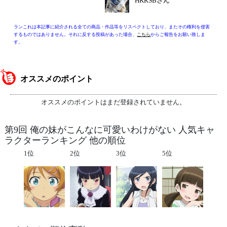
HKRSBさん
ランこれは本記事に紹介される全ての商品・作品等をリスペクトしており、またその権利を侵害
するものではありません。それに反する投稿があった場合、
こちら
からご報告をお願い致しま
す。
オススメのポイント
オススメのポイントはまだ登録されていません。
第9回 俺の妹がこんなに可愛いわけがない 人気キャ
ラクターランキング 他の順位
1位
2位
3位
5位