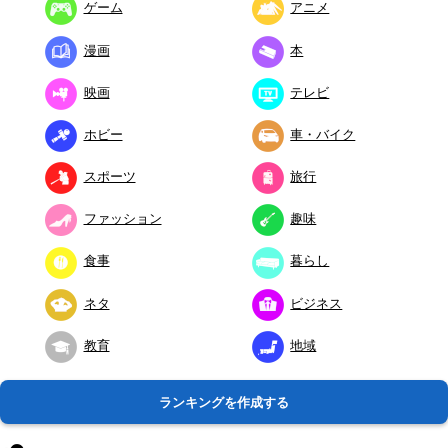
ゲーム
アニメ
漫画
本
映画
テレビ
ホビー
車・バイク
スポーツ
旅行
ファッション
趣味
食事
暮らし
ネタ
ビジネス
教育
地域
ランキングを作成する