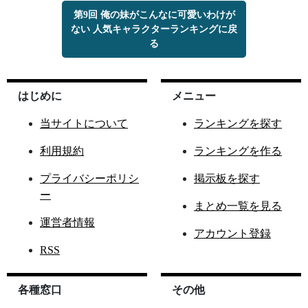
第9回 俺の妹がこんなに可愛いわけが
ない 人気キャラクターランキングに戻
る
はじめに
メニュー
当サイトについて
ランキングを探す
利用規約
ランキングを作る
プライバシーポリシ
掲示板を探す
ー
まとめ一覧を見る
運営者情報
アカウント登録
RSS
各種窓口
その他