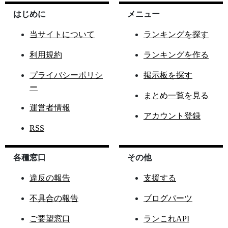
はじめに
メニュー
当サイトについて
ランキングを探す
利用規約
ランキングを作る
プライバシーポリシ
掲示板を探す
ー
まとめ一覧を見る
運営者情報
アカウント登録
RSS
各種窓口
その他
違反の報告
支援する
不具合の報告
ブログパーツ
ご要望窓口
ランこれAPI