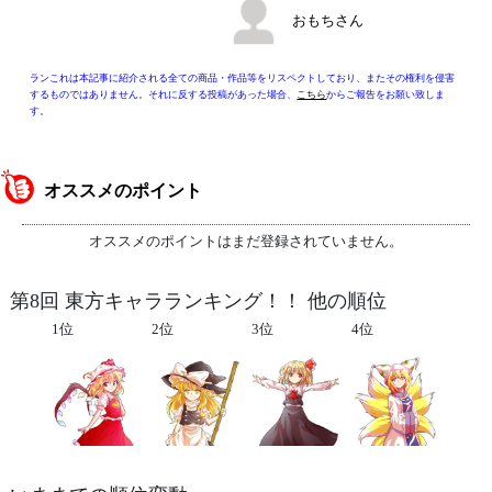
おもちさん
ランこれは本記事に紹介される全ての商品・作品等をリスペクトしており、またその権利を侵害
するものではありません。それに反する投稿があった場合、
こちら
からご報告をお願い致しま
す。
オススメのポイント
オススメのポイントはまだ登録されていません。
第8回 東方キャラランキング！！ 他の順位
1位
2位
3位
4位