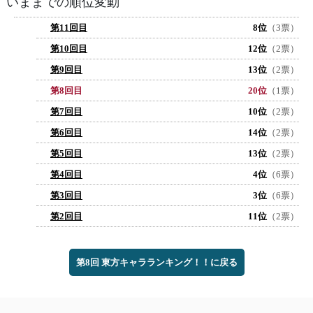
いままでの順位変動
第11回目
8位
（3票）
第10回目
12位
（2票）
第9回目
13位
（2票）
第8回目
20位
（1票）
第7回目
10位
（2票）
第6回目
14位
（2票）
第5回目
13位
（2票）
第4回目
4位
（6票）
第3回目
3位
（6票）
第2回目
11位
（2票）
第8回 東方キャラランキング！！に戻る