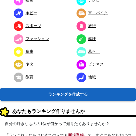
映画
テレビ
ホビー
車・バイク
スポーツ
旅行
ファッション
趣味
食事
暮らし
ネタ
ビジネス
教育
地域
ランキングを作成する
あなたもランキング作りませんか
自分の好きなものの1位が何かって知りたくありませんか？
「ランこれ」ならはじめての人でも
新規登録
して、すぐにあなただけの