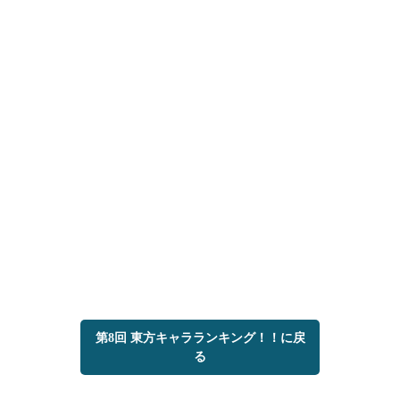
第8回 東方キャラランキング！！に戻
る