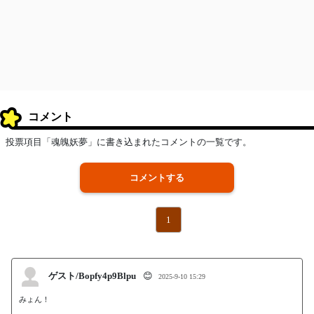
コメント
投票項目「魂魄妖夢」に書き込まれたコメントの一覧です。
コメントする
1
ゲスト/Bopfy4p9Blpu
😊
2025-9-10 15:29
みょん！