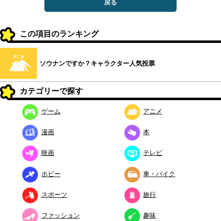
戻る
この項目のランキング
ソウナンですか？キャラクター人気投票
カテゴリーで探す
ゲーム
アニメ
漫画
本
映画
テレビ
ホビー
車・バイク
スポーツ
旅行
ファッション
趣味