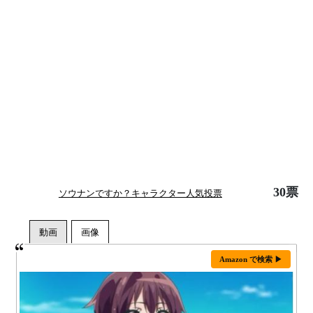
30票
ソウナンですか？キャラクター人気投票
Amazon で検索 ▶