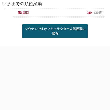
いままでの順位変動
第1回目
3位
（30票）
ソウナンですか？キャラクター人気投票に
戻る