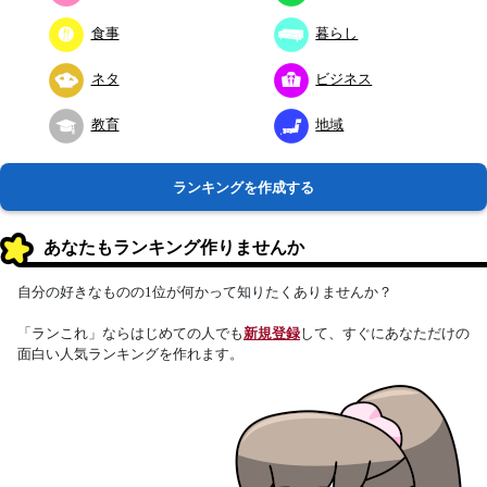
食事
暮らし
ネタ
ビジネス
教育
地域
ランキングを作成する
あなたもランキング作りませんか
自分の好きなものの1位が何かって知りたくありませんか？
「ランこれ」ならはじめての人でも
新規登録
して、すぐにあなただけの
面白い人気ランキングを作れます。