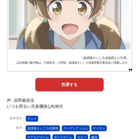
「
放課後さいころ倶楽部
より引用」
上記画像の著作権は、中道裕大、小学館、放課後さいころ倶楽部製作委員会に帰属します。
声 - 高野麻里佳
いつも明るい天真爛漫な転校生
カテゴリ：
アニメ
タグ：
放課後さいころ倶楽部
ライデンフィルム
ゲッサン
アナログゲーム
ボードゲーム
ホビー
趣味