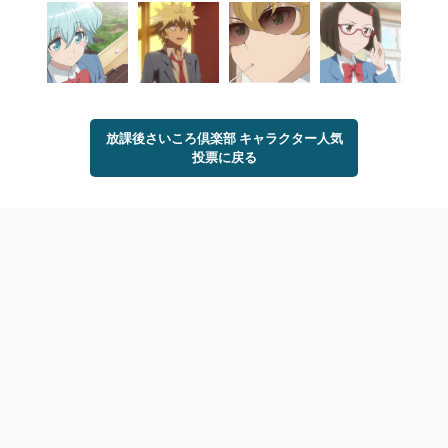
放課後さいころ倶楽部 キャラクター人気
投票に戻る