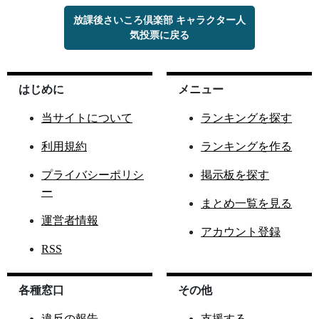
放課後さいころ倶楽部 キャラクター人
気投票に戻る
はじめに
メニュー
当サイトについて
ランキングを探す
利用規約
ランキングを作る
プライバシーポリシ
掲示板を探す
ー
まとめ一覧を見る
運営者情報
アカウント登録
RSS
各種窓口
その他
違反の報告
支援する