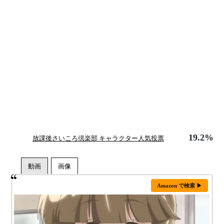
19.2%
放課後さいころ倶楽部 キャラクター人気投票
Amazon で検索 ▶