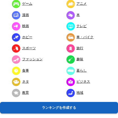
ゲーム
アニメ
漫画
本
映画
テレビ
ホビー
車・バイク
スポーツ
旅行
ファッション
趣味
食事
暮らし
ネタ
ビジネス
教育
地域
ランキングを作成する