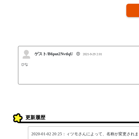
ゲスト/B6put2NvtlqU
😍
2021-9-29 2:01
ひな
更新履歴
2020-01-02 20:25：ィツモさんによって、名称が変更され