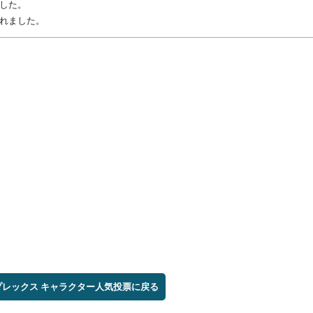
ました。
成されました。
レックス キャラクター人気投票に戻る