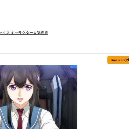
ックス キャラクター人気投票
Amazon で