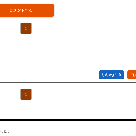
コメントする
1
いいね！ 0
1
ました。