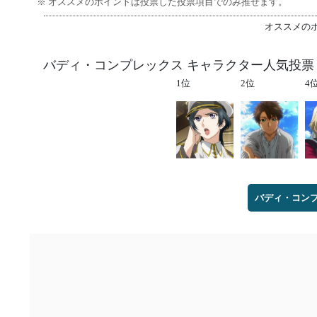
※ オススメのポイントは投票した投票項目でのみ推せます。
オススメの
バディ・コンプレックス キャラクター人気投票
1位
2位
4
バディ・コンプ