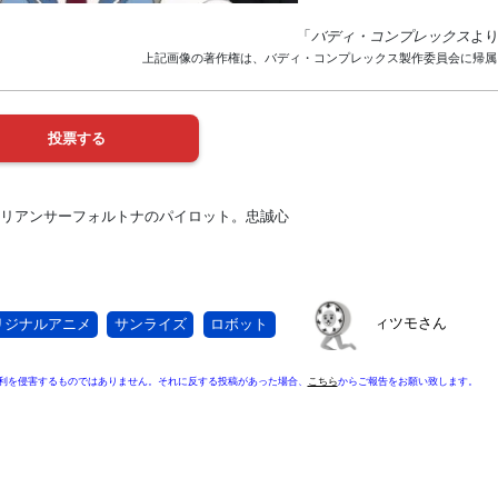
「
バディ・コンプレックス
よ
上記画像の著作権は、バディ・コンプレックス製作委員会に帰属
ァリアンサーフォルトナのパイロット。忠誠心
ィツモさん
リジナルアニメ
サンライズ
ロボット
利を侵害するものではありません。それに反する投稿があった場合、
こちら
からご報告をお願い致します。