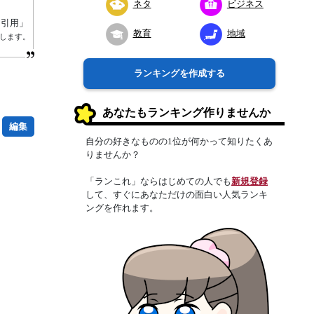
ネタ
ビジネス
り引用」
教育
地域
します。
ランキングを作成する
あなたもランキング作りませんか
編集
自分の好きなものの1位が何かって知りたくあ
りませんか？
「ランこれ」ならはじめての人でも
新規登録
して、すぐにあなただけの面白い人気ランキ
ングを作れます。