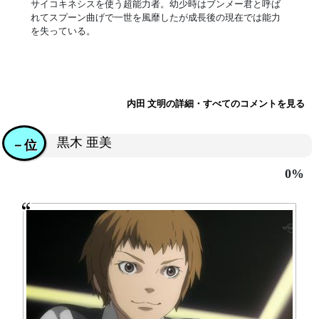
サイコキネシスを使う超能力者。幼少時はブンメー君と呼ば
れてスプーン曲げで一世を風靡したが成長後の現在では能力
を失っている。
内田 文明の詳細・すべてのコメントを見る
黒木 亜美
－位
0%