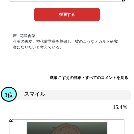
声 - 花澤香菜
亜美の級友。神代前学長を尊敬し、彼のようなオカルト研究
者になりたいと考えている。
成瀬 こずえの詳細・すべてのコメントを見る
スマイル
3位
15.4%