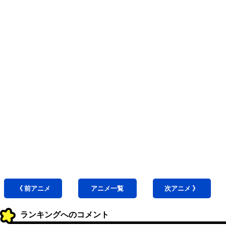
《 前
アニメ
アニメ
一覧
次
アニメ
》
ランキングへのコメント