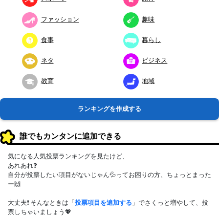
ファッション
趣味
食事
暮らし
ネタ
ビジネス
教育
地域
ランキングを作成する
誰でもカンタンに追加できる
気になる人気投票ランキングを見たけど、
あれあれ❓
自分が投票したい項目がないじゃん💦ってお困りの方、ちょっとまった
ー🙌
大丈夫❗ そんなときは「
投票項目を追加する
」でさくっと増やして、投
票しちゃいましょう💖