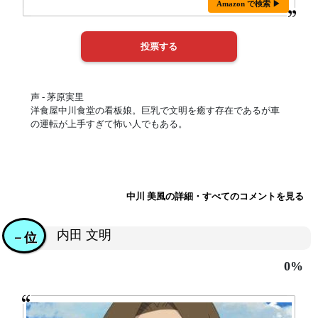
Amazon で検索 ▶
声 - 茅原実里
洋食屋中川食堂の看板娘。巨乳で文明を癒す存在であるが車
の運転が上手すぎて怖い人でもある。
中川 美風の詳細・すべてのコメントを見る
内田 文明
－位
0%