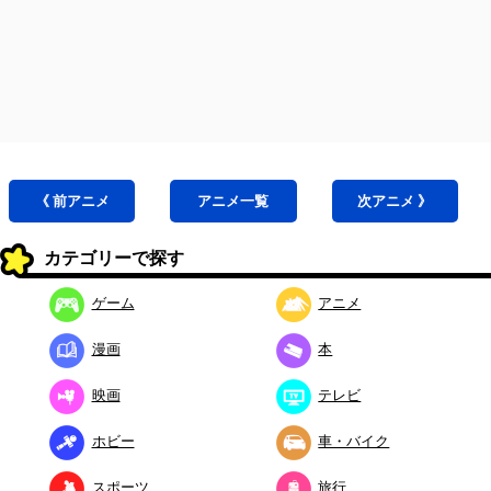
《 前
アニメ
アニメ
一覧
次
アニメ
》
カテゴリーで探す
ゲーム
アニメ
漫画
本
映画
テレビ
ホビー
車・バイク
スポーツ
旅行