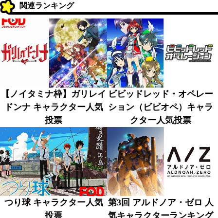
関連ランキング
【ノイタミナ枠】ガリレイ
ビビッドレッド・オペレー
ドンナ キャラクター人気
ション（ビビオペ）キャラ
投票
クター人気投票
つり球 キャラクター人気
第3回 アルドノア・ゼロ 人
投票
気キャラクターランキング