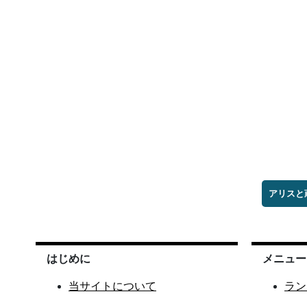
アリスと
はじめに
メニュー
当サイトについて
ラン