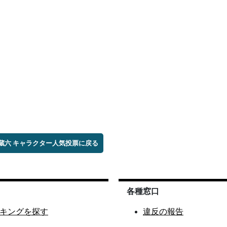
蔵六 キャラクター人気投票に戻る
各種窓口
キングを探す
違反の報告