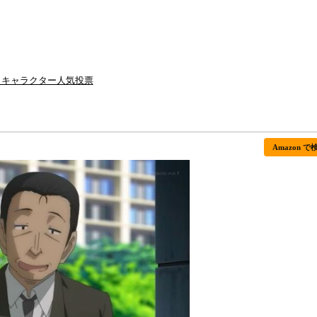
 キャラクター人気投票
Amazon で