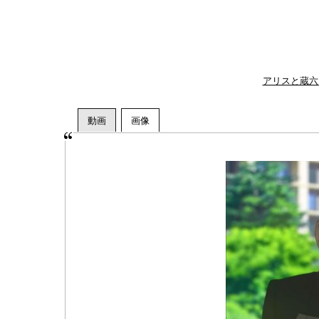
アリスと蔵六