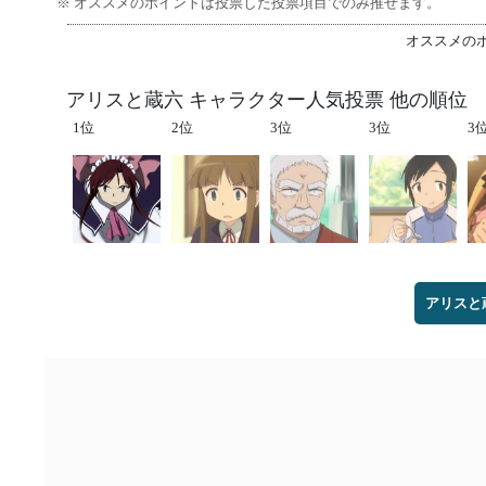
※ オススメのポイントは投票した投票項目でのみ推せます。
オススメの
アリスと蔵六 キャラクター人気投票 他の順位
1位
2位
3位
3位
3
アリスと