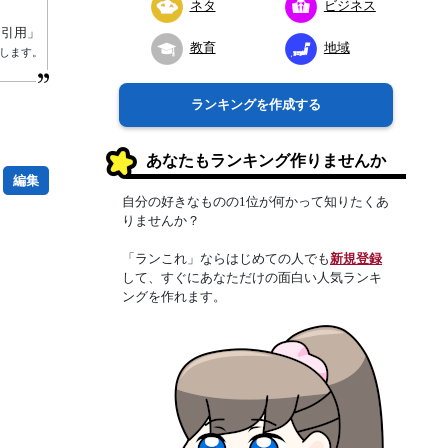
ネタ
ビジネス
り引用」
教育
地域
します。
ランキングを作成する
あなたもランキング作りませんか
編集
自分の好きなものの1位が何かって知りたくあ
りませんか？
「ランこれ」ならはじめての人でも
新規登録
して、すぐにあなただけの面白い人気ランキ
ングを作れます。