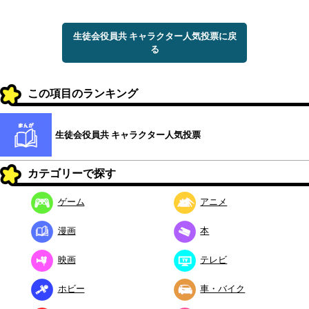
生徒会役員共 キャラクター人気投票に戻
る
この項目のランキング
生徒会役員共 キャラクター人気投票
カテゴリーで探す
ゲーム
アニメ
漫画
本
映画
テレビ
ホビー
車・バイク