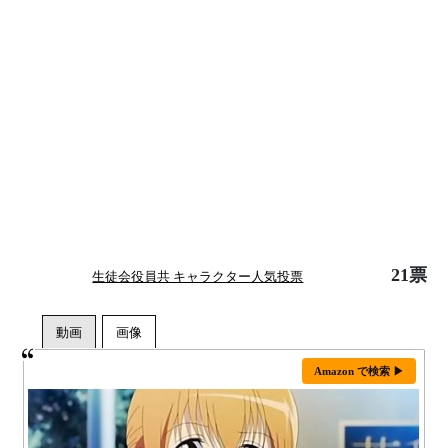
21票
生徒会役員共 キャラクター人気投票
Amazon で検索 ▶