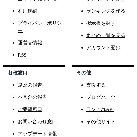
利用規約
ランキングを作る
プライバシーポリシ
掲示板を探す
ー
まとめ一覧を見る
運営者情報
アカウント登録
RSS
各種窓口
その他
違反の報告
支援する
不具合の報告
ブログパーツ
ご要望窓口
ランこれAPI
お問い合わせ窓口
その他サイト
アップデート情報