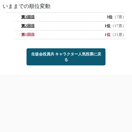
いままでの順位変動
第3回目
3位
（7票）
第2回目
1位
（17票）
第1回目
1位
（21票）
生徒会役員共 キャラクター人気投票に戻
る