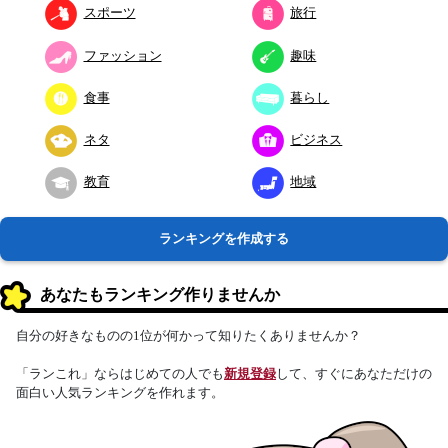
スポーツ
旅行
ファッション
趣味
食事
暮らし
ネタ
ビジネス
教育
地域
ランキングを作成する
あなたもランキング作りませんか
自分の好きなものの1位が何かって知りたくありませんか？
「ランこれ」ならはじめての人でも
新規登録
して、すぐにあなただけの
面白い人気ランキングを作れます。