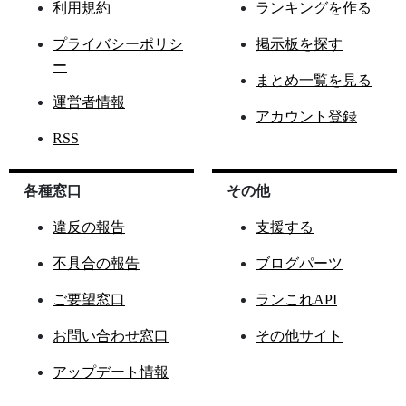
利用規約
ランキングを作る
プライバシーポリシ
掲示板を探す
ー
まとめ一覧を見る
運営者情報
アカウント登録
RSS
各種窓口
その他
違反の報告
支援する
不具合の報告
ブログパーツ
ご要望窓口
ランこれAPI
お問い合わせ窓口
その他サイト
アップデート情報