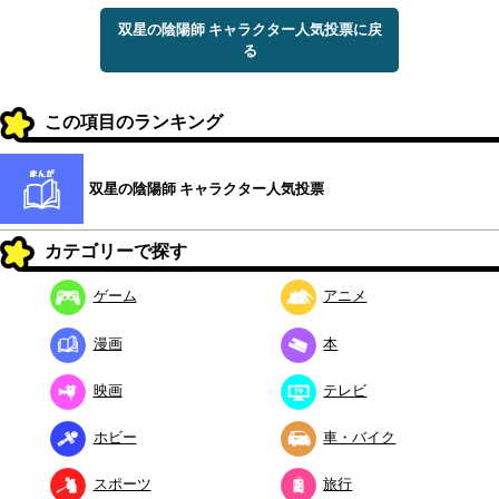
双星の陰陽師 キャラクター人気投票に戻
る
この項目のランキング
双星の陰陽師 キャラクター人気投票
カテゴリーで探す
ゲーム
アニメ
漫画
本
映画
テレビ
ホビー
車・バイク
スポーツ
旅行