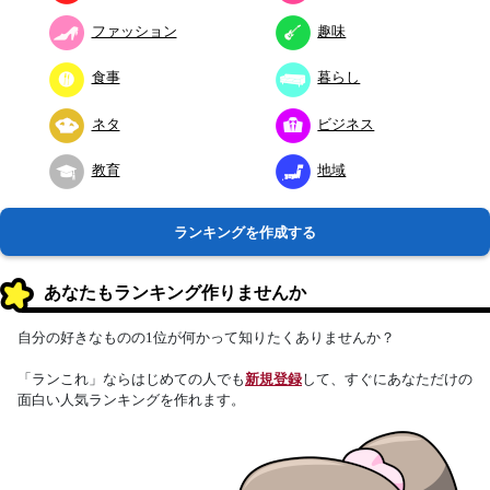
ファッション
趣味
食事
暮らし
ネタ
ビジネス
教育
地域
ランキングを作成する
あなたもランキング作りませんか
自分の好きなものの1位が何かって知りたくありませんか？
「ランこれ」ならはじめての人でも
新規登録
して、すぐにあなただけの
面白い人気ランキングを作れます。