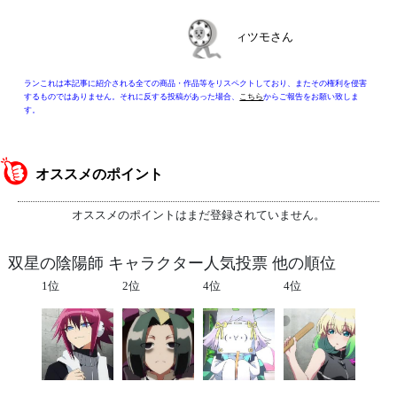
ィツモさん
ランこれは本記事に紹介される全ての商品・作品等をリスペクトしており、またその権利を侵害
するものではありません。それに反する投稿があった場合、
こちら
からご報告をお願い致しま
す。
オススメのポイント
オススメのポイントはまだ登録されていません。
双星の陰陽師 キャラクター人気投票 他の順位
1位
2位
4位
4位