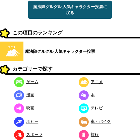
魔法陣グルグル 人気キャラクター投票に
戻る
この項目のランキング
魔法陣グルグル 人気キャラクター投票
カテゴリーで探す
ゲーム
アニメ
漫画
本
映画
テレビ
ホビー
車・バイク
スポーツ
旅行