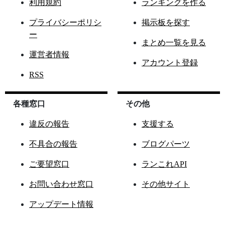
利用規約
ランキングを作る
プライバシーポリシ
掲示板を探す
ー
まとめ一覧を見る
運営者情報
アカウント登録
RSS
各種窓口
その他
違反の報告
支援する
不具合の報告
ブログパーツ
ご要望窓口
ランこれAPI
お問い合わせ窓口
その他サイト
アップデート情報