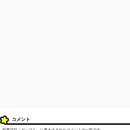
コメント
投票項目「ギップル」に書き込まれたコメントの一覧です。