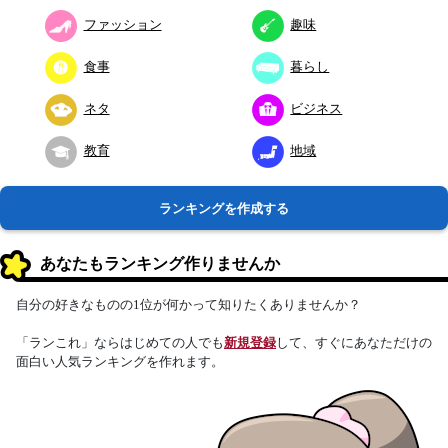
ファッション
趣味
食事
暮らし
ネタ
ビジネス
教育
地域
ランキングを作成する
あなたもランキング作りませんか
自分の好きなものの1位が何かって知りたくありませんか？
「ランこれ」ならはじめての人でも
新規登録
して、すぐにあなただけの
面白い人気ランキングを作れます。