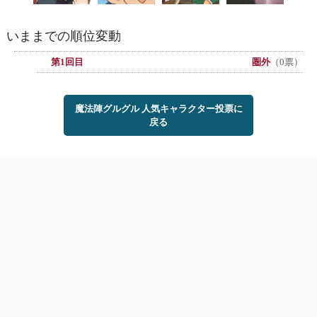
いままでの順位変動
第1回目
圏外
（0票）
魔法陣グルグル 人気キャラクター投票に
戻る