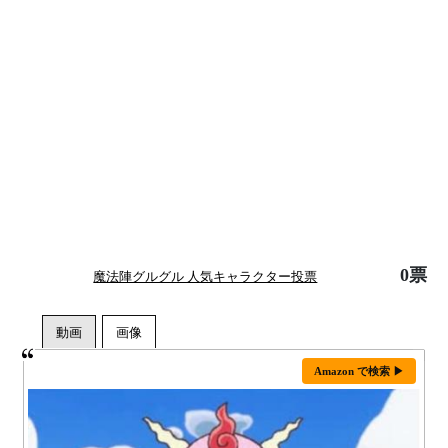
0票
魔法陣グルグル 人気キャラクター投票
Amazon で検索 ▶