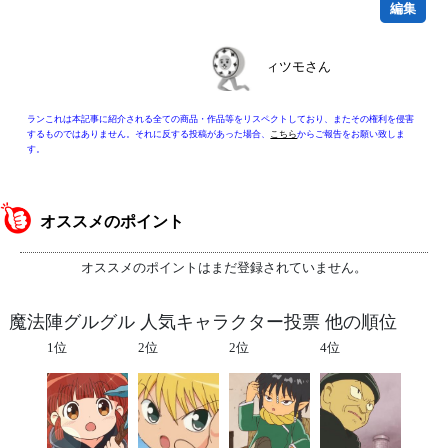
編集
ィツモさん
ランこれは本記事に紹介される全ての商品・作品等をリスペクトしており、またその権利を侵害
するものではありません。それに反する投稿があった場合、
こちら
からご報告をお願い致しま
す。
オススメのポイント
オススメのポイントはまだ登録されていません。
魔法陣グルグル 人気キャラクター投票 他の順位
1位
2位
2位
4位